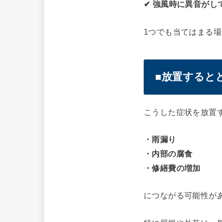
✔ 強風時に異音がし
1つでも当てはまる
■放置すると
こうした症状を放置
・雨漏り
・内部の腐食
・修繕費の増加
につながる可能性が