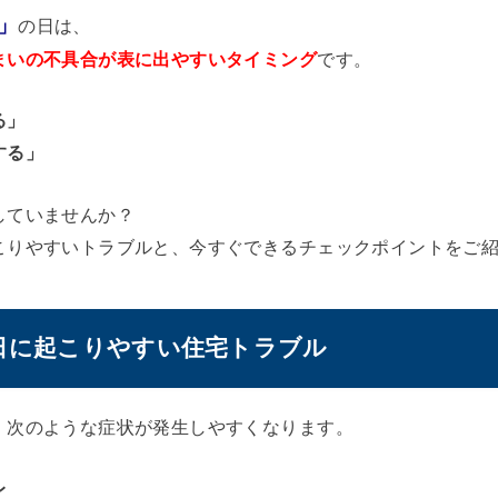
」
の日は、
まいの不具合が表に出やすいタイミング
です。
る」
する」
していませんか？
こりやすいトラブルと、今すぐできるチェックポイントをご
日に起こりやすい住宅トラブル
、次のような症状が発生しやすくなります。
レ