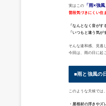
「雨×強風
実はこの
普段気づきにくい住
「なんとなく音がす
「いつもと違う気が
そんな違和感、見逃
今回は、雨の日に起
■雨と強風の
このような天候では
・屋根材の浮きやズ