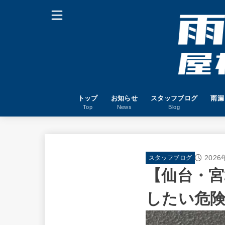
トップ
お知らせ
スタッフブログ
雨漏
Top
News
Blog
2026
スタッフブログ
【仙台・宮
したい危