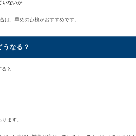
ていないか
場合は、早めの点検がおすすめです。
どうなる？
すると
あります。