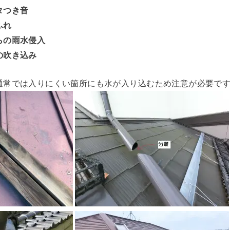
タつき音
ふれ
らの雨水侵入
の吹き込み
通常では入りにくい箇所にも水が入り込むため注意が必要で