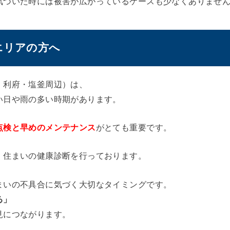
気づいた時には被害が広がっているケースも少なくありませ
エリアの方へ
・利府・塩釜周辺）は、
い日や雨の多い時期があります。
点検と早めのメンテナンス
がとても重要です。
、住まいの健康診断を行っております。
まいの不具合に気づく大切なタイミングです。
る」
見につながります。