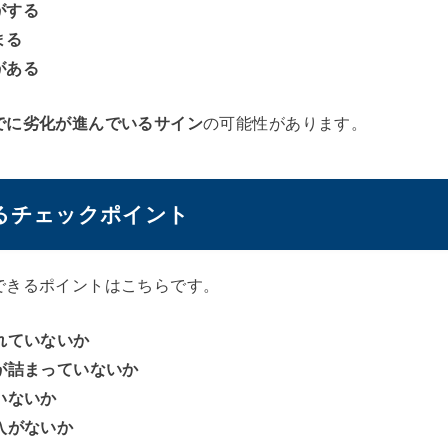
がする
まる
がある
でに劣化が進んでいるサイン
の可能性があります。
るチェックポイント
できるポイントはこちらです。
れていないか
が詰まっていないか
いないか
入がないか