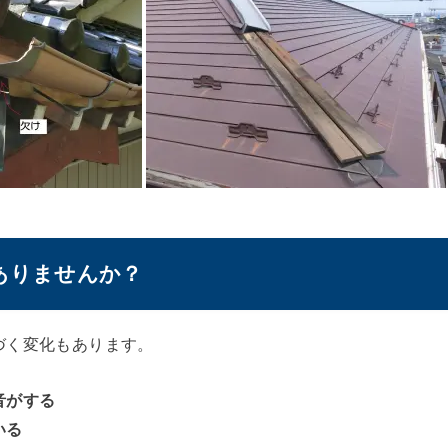
ありませんか？
づく変化もあります。
音がする
いる