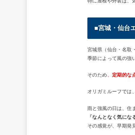
特に屋根や外装は、
■宮城・仙台
宮城県（仙台・名取
季節によって風の強
そのため
、
定期的な
オリガミルーフでは
雨と強風の日は、住
「なんとなく気にな
その感覚が、早期発