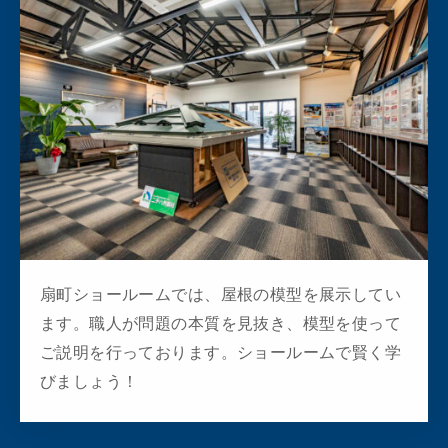
扇町ショールームでは、屋根の模型を展示してい
ます。職人が問題の本質を見抜き、模型を使って
ご説明を行っております。ショールームで賢く学
びましょう！