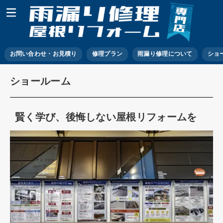
お問い合わせ・お見積り
修理プラン
雨漏り修理について
ショ
ショールーム
賢く学び、後悔しない屋根リフォームを