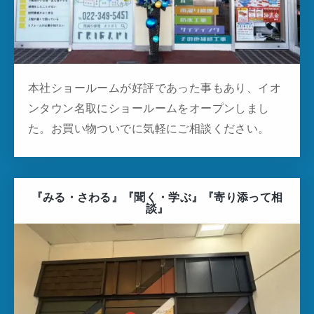
本社ショールームが好評であった事もあり、イオ
ンタウン名取にショールームをオープンしまし
た。お買い物ついでに気軽にご相談ください。
『みる・さわる』『聞く・学ぶ』『寄り添って相
談』