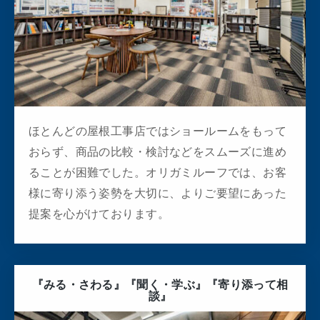
ほとんどの屋根工事店ではショールームをもって
おらず、商品の比較・検討などをスムーズに進め
ることが困難でした。オリガミルーフでは、お客
様に寄り添う姿勢を大切に、よりご要望にあった
提案を心がけております。
『みる・さわる』『聞く・学ぶ』『寄り添って相
談』