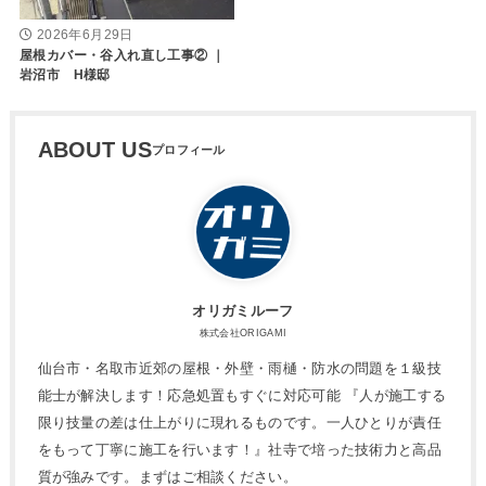
2026年6月29日
屋根カバー・谷入れ直し工事② ｜
岩沼市 H様邸
ABOUT US
オリガミルーフ
株式会社ORIGAMI
仙台市・名取市近郊の屋根・外壁・雨樋・防水の問題を１級技
能士が解決します！応急処置もすぐに対応可能 『人が施工する
限り技量の差は仕上がりに現れるものです。一人ひとりが責任
をもって丁寧に施工を行います！』社寺で培った技術力と高品
質が強みです。まずはご相談ください。