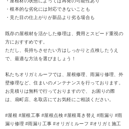
・屋根材の状態によっては再発の可能性あり
・根本的な劣化には対応できないことも
・見た目の仕上がりが新品より劣る場合も
既存の屋根材を活かした修理は、費用とスピード重視の
方におすすめです。
ただし、長持ちさせたい方はしっかりと点検したうえ
で、最適な方法を選びましょう！
私たちオリガミルーフでは、屋根修理、雨漏り修理、外
壁修理など、住まいのメンテナンスを行っております。
お見積りは無料で行っておりますので、 お困りの際
は、扇町店、名取店にてお気軽にご相談ください。
#屋根 #屋根工事 #屋根点検 #屋根葺き替え #雨漏り #雨
漏り修理 #雨漏り工事 #オリガミルーフ #オリガミ施工