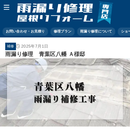
お問い合わせ・お見積り
修理プラン
雨漏り修理について
ショ
2025年7月1日
補修
雨漏り修理 青葉区八幡 Ａ様邸