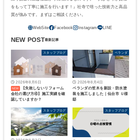
をもって丁寧に施工を行います！』社寺で培った技術力と高品
質が強みです。まずはご相談ください。
NEW POST
スタッフブログ
ベランダ
2026年8月6日
2026年8月4日
【失敗しないリフォーム
ベランダの笠木を新設・防水塗
会社の選び方④】施工実績を確
装を施工しました｜仙台市 Ｕ様
認していますか？
邸
スタッフブログ
スタッフブログ