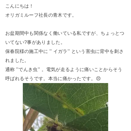
こんにちは！
オリガミルーフ社長の青木です。
お盆期間中も関係なく働いている私ですが、ちょっとつ
いてない?事がありました。
保春院様の施工中に ’’ イガラ’’ という害虫に背中を刺さ
れました。
通称 ’’でんき虫’’ 。電気が走るように痛いことからそう
呼ばれるそうです。本当に痛かったです。😣