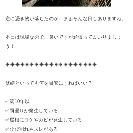
逆に憑き物が落ちたのか…まぁそんな日もありますね。
本日は現場なので、暑いですが頑張ってまいりましょ
う！
◈◈◈◈◈◈◈◈◈◈◈◈◈◈◈◈◈◈◈
修繕といっても何を目安にすればいい？
✅築10年以上
✅雨漏りが発生している
✅屋根にコケやカビが発生している
✅ひび割れやズレがある