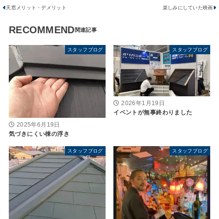
天窓メリット・デメリット
楽しみにしていた映画
RECOMMEND
スタッフブログ
スタッフブログ
2026年1月19日
イベントが無事終わりました
2025年6月19日
気づきにくい棟の浮き
スタッフブログ
スタッフブログ