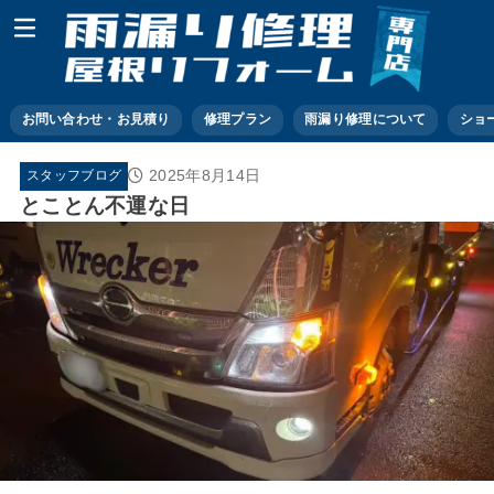
お問い合わせ・お見積り
修理プラン
雨漏り修理について
ショ
2025年8月14日
スタッフブログ
とことん不運な日