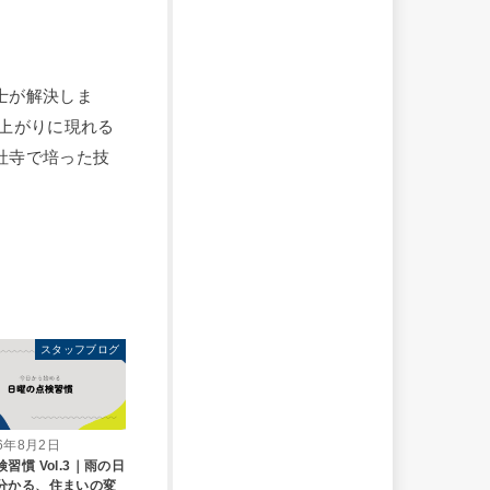
士が解決しま
上がりに現れる
社寺で培った技
スタッフブログ
26年8月2日
習慣 Vol.3｜雨の日
分かる、住まいの変