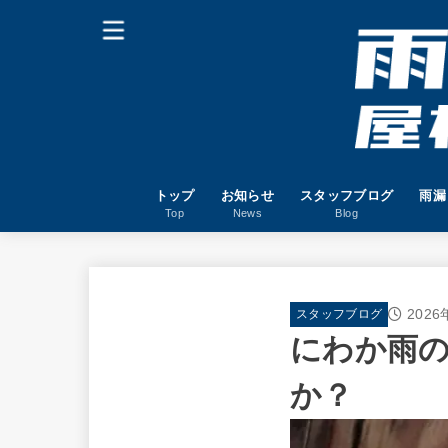
トップ
お知らせ
スタッフブログ
雨漏
Top
News
Blog
2026
スタッフブログ
にわか雨
か？