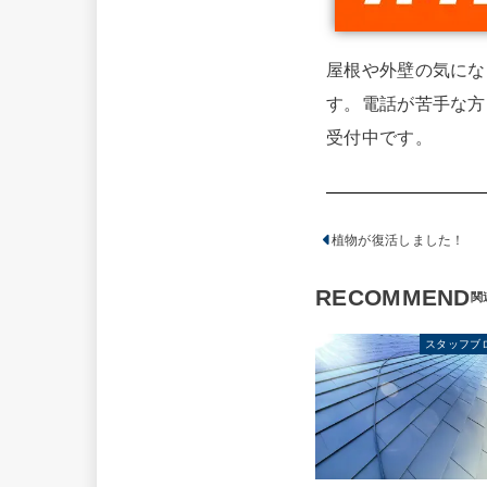
屋根や外壁の気にな
す。電話が苦手な方
受付中です。
植物が復活しました！
RECOMMEND
スタッフブ