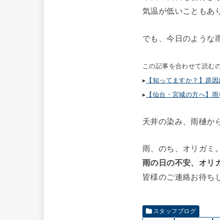
気温が低いこともあ
でも、今日のような
この記事を合わせて読む
▸
【知ってますか？】原因
▸
【仙台・宮城の方へ】雨
天井の染み、雨樋か
雨、のち、オリガミ
雨の日の不安、オリ
皆様のご連絡お待ちし
スタッフブログ