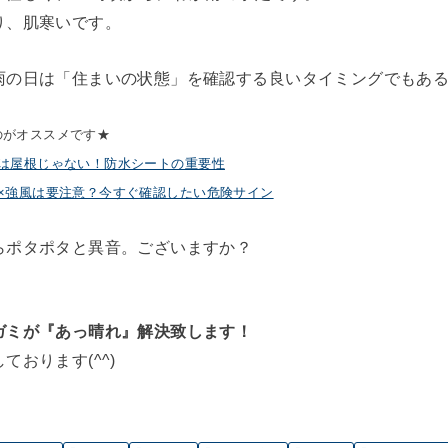
り、肌寒いです。
雨の日は「住まいの状態」を確認する良いタイミングでもあ
のがオススメです★
は屋根じゃない！防水シートの重要性
×強風は要注意？今すぐ確認したい危険サイン
らポタポタと異音。ございますか？
。
ガミが『あっ晴れ』解決致します！
ております(^^)