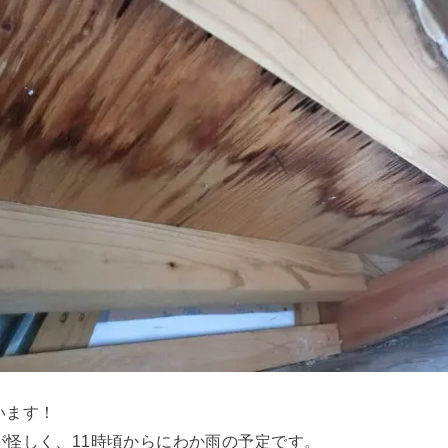
います！
が怪しく、11時頃からにわか雨の予定です。