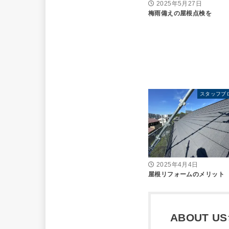
2025年5月27日
梅雨備えの屋根点検を
スタッフブ
2025年4月4日
屋根リフォームのメリット
ABOUT US