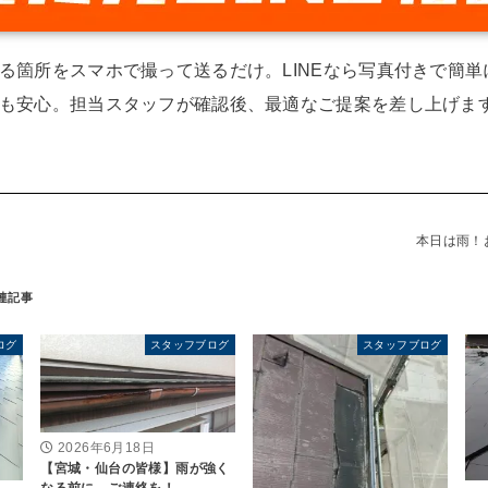
る箇所をスマホで撮って送るだけ。LINEなら写真付きで簡
も安心。担当スタッフが確認後、最適なご提案を差し上げます
本日は雨！
ログ
スタッフブログ
スタッフブログ
2026年6月18日
【宮城・仙台の皆様】雨が強く
なる前に、ご連絡を！