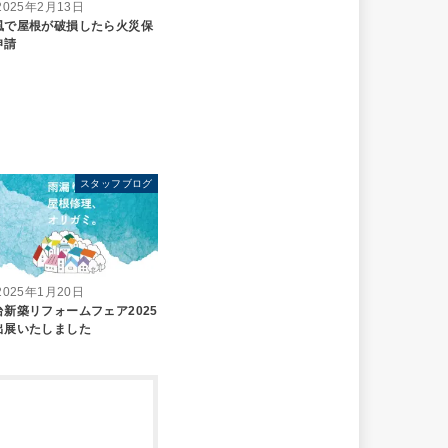
2025年2月13日
風で屋根が破損したら火災保
申請
スタッフブログ
2025年1月20日
台新築リフォームフェア2025
出展いたしました