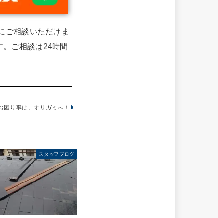
単にご相談いただけま
。ご相談は24時間
お困り事は、オリガミへ！
スタッフブログ