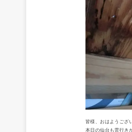
皆様、おはようござ
本日の仙台も雲行き