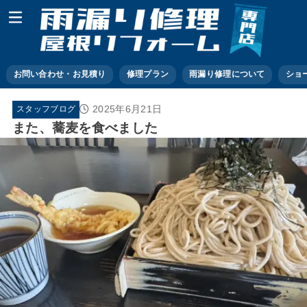
お問い合わせ・お見積り
修理プラン
雨漏り修理について
ショ
2025年6月21日
スタッフブログ
また、蕎麦を食べました