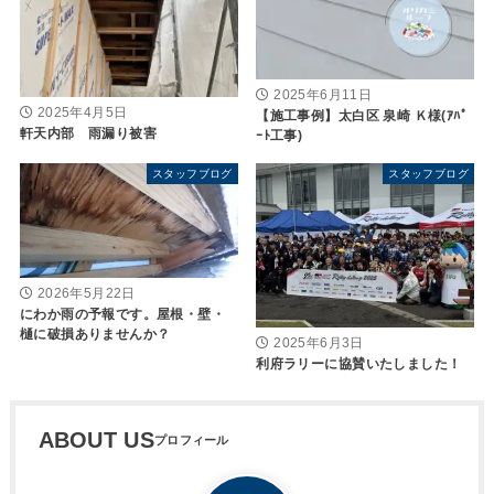
2025年6月11日
2025年4月5日
【施工事例】太白区 泉崎 Ｋ様(ｱﾊﾟ
軒天内部 雨漏り被害
ｰﾄ工事)
スタッフブログ
スタッフブログ
2026年5月22日
にわか雨の予報です。屋根・壁・
樋に破損ありませんか？
2025年6月3日
利府ラリーに協賛いたしました！
ABOUT US