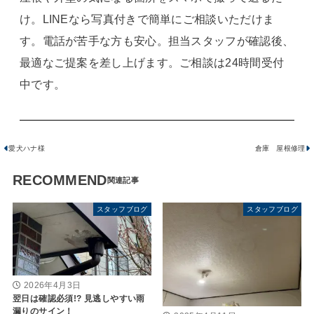
け。LINEなら写真付きで簡単にご相談いただけま
す。電話が苦手な方も安心。担当スタッフが確認後、
最適なご提案を差し上げます。ご相談は24時間受付
中です。
愛犬ハナ様
倉庫 屋根修理
RECOMMEND
スタッフブログ
スタッフブログ
2026年4月3日
翌日は確認必須!? 見逃しやすい雨
漏りのサイン！