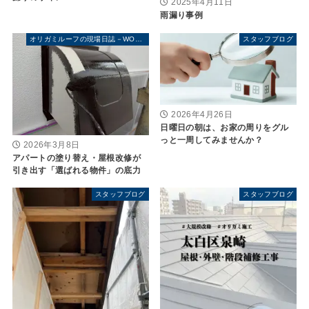
2025年4月11日
雨漏り事例
オリガミルーフの現場日誌－WORK SNAP－
スタッフブログ
2026年4月26日
日曜日の朝は、お家の周りをグル
っと一周してみませんか？
2026年3月8日
アパートの塗り替え・屋根改修が
引き出す「選ばれる物件」の底力
スタッフブログ
スタッフブログ