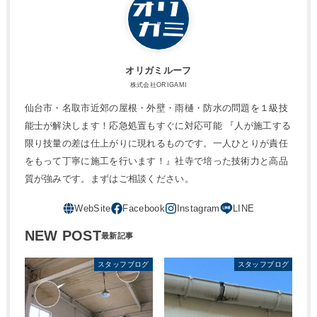
オリガミルーフ
株式会社ORIGAMI
仙台市・名取市近郊の屋根・外壁・雨樋・防水の問題を１級技
能士が解決します！応急処置もすぐに対応可能 『人が施工する
限り技量の差は仕上がりに現れるものです。一人ひとりが責任
をもって丁寧に施工を行います！』社寺で培った技術力と高品
質が強みです。まずはご相談ください。
NEW POST
スタッフブログ
スタッフブログ