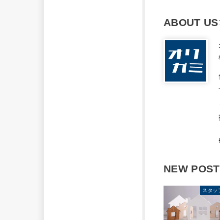
ABOUT US
NEW POST
スタッ