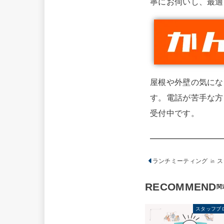
寧にお伺いし、最適
屋根や外壁の気にな
す。電話が苦手な方
受付中です。
ランチミーティング ㏌ 
RECOMMEND
スタッフブ