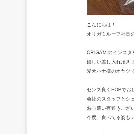
こんにちは！
オリガミルーフ社長
ORIGAMIのイン
嬉しい差し入れ頂きま
愛犬ハナ様のオヤツ
センス良くPOPでお
会社のスタッフとシェ
お心遣い有難うござ
今度、食べてる姿も