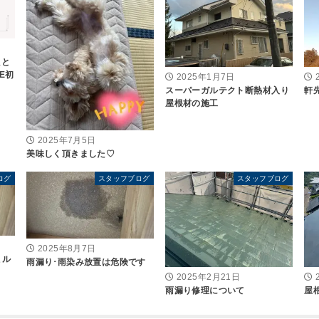
たと
E初
2025年1月7日
スーパーガルテクト断熱材入り
軒
屋根材の施工
2025年7月5日
美味しく頂きました♡
ログ
スタッフブログ
スタッフブログ
2025年8月7日
ミル
雨漏り･雨染み放置は危険です
2025年2月21日
雨漏り修理について
屋