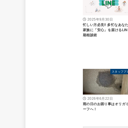
2025年9月30日
忙しい方必見‼ 多忙なあな
家族に「安心」を届けるLIN
期相談術
スタッフブ
2026年6月22日
雨の日のお困り事はオリガ
ーフへ！