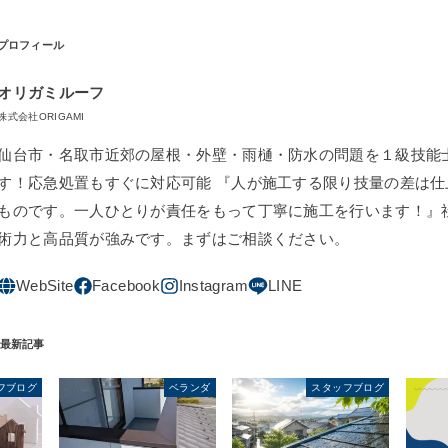
オリガミルーフ
株式会社ORIGAMI
仙台市・名取市近郊の屋根・外壁・雨樋・防水の問題を１級技能
す！応急処置もすぐに対応可能 『人が施工する限り技量の差は仕
ものです。一人ひとりが責任をもって丁寧に施工を行います！』
術力と高品質が強みです。まずはご相談ください。
フブログ
ベランダ
スタッフブログ