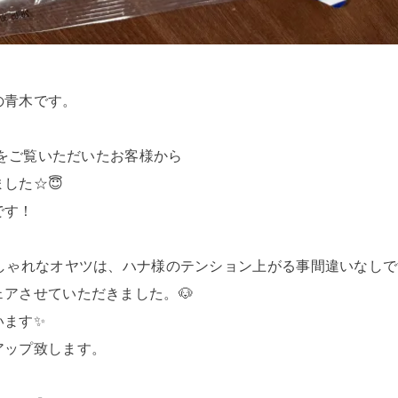
の青木です。
スタをご覧いただいたお客様から
した☆😇
です！
しゃれなオヤツは、ハナ様のテンション上がる事間違いなしで
アさせていただきました。🐶
います✨
アップ致します。