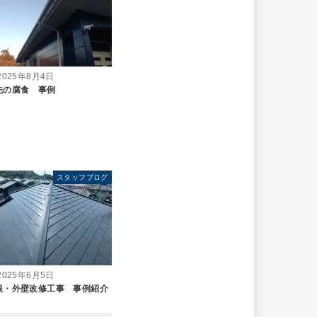
2025年8月4日
先の腐食 事例
スタッフブログ
2025年6月5日
根・外壁改修工事 事例紹介