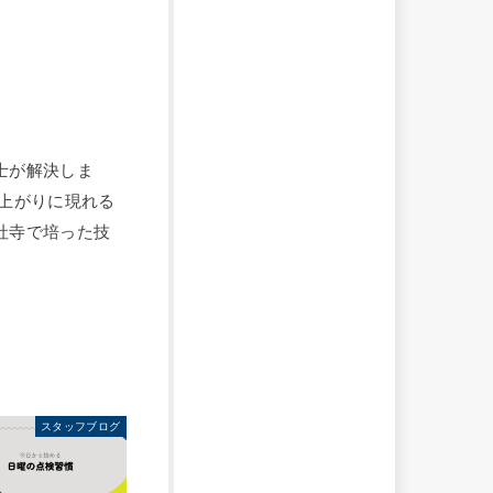
士が解決しま
上がりに現れる
社寺で培った技
スタッフブログ