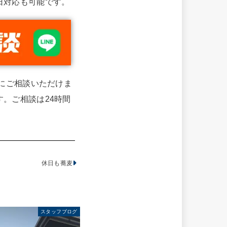
日対応も可能です。
単にご相談いただけま
。ご相談は24時間
休日も蕎麦
スタッフブログ