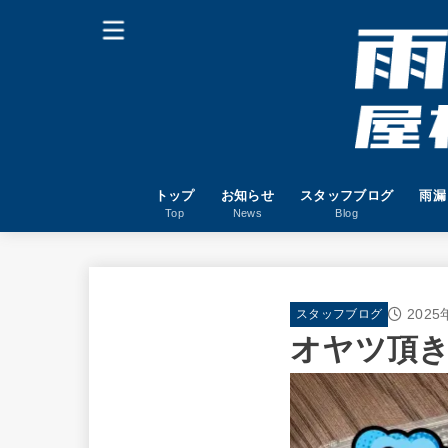
トップ
お知らせ
スタッフブログ
雨漏
Top
News
Blog
202
スタッフブログ
オヤツ頂