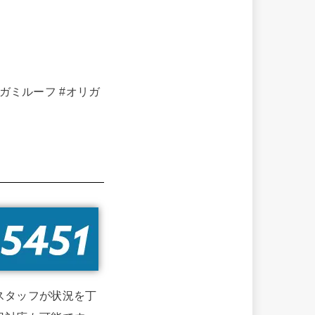
リガミルーフ
#オリガ
スタッフが状況を丁