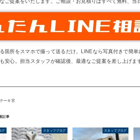
なご提案をいたします。ご相談・お見積りはすべて無料、当
る箇所をスマホで撮って送るだけ。LINEなら写真付きで簡
も安心。担当スタッフが確認後、最適なご提案を差し上げます
ステーキ宮
ログ
スタッフブログ
スタッフブログ