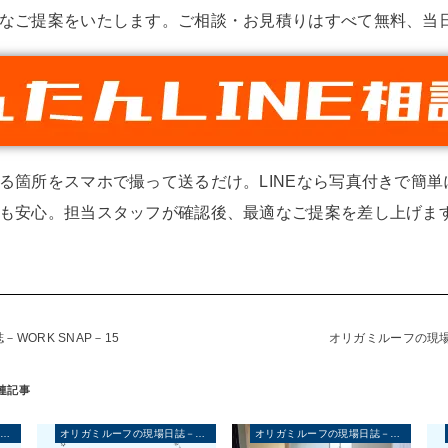
なご提案をいたします。ご相談・お見積りはすべて無料、当
る箇所をスマホで撮って送るだけ。LINEなら写真付きで簡
も安心。担当スタッフが確認後、最適なご提案を差し上げます
WORK SNAP－15
オリガミルーフの現場日
オリガミルーフの現場日誌－WORK SNAP－
オリガミルーフの現場日誌－WORK SNAP－
オリガミルーフの現場日誌－WORK SNAP－