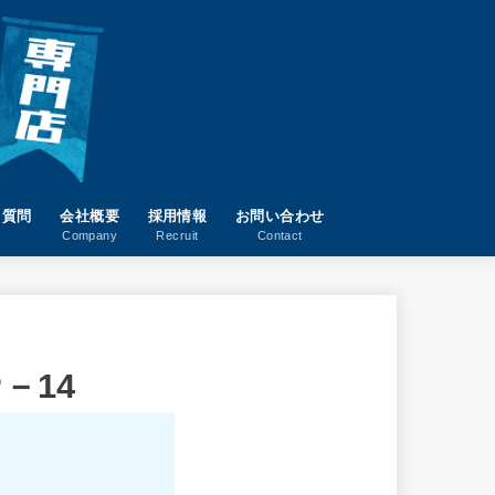
る質問
会社概要
採用情報
お問い合わせ
A
Company
Recruit
Contact
－14