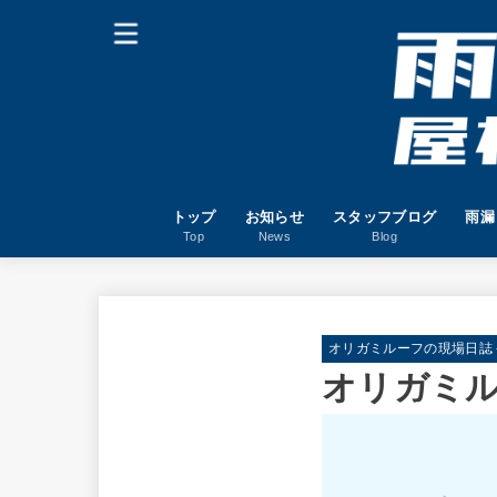
トップ
お知らせ
スタッフブログ
雨漏
Top
News
Blog
オリガミルーフの現場日誌－W
オリガミル