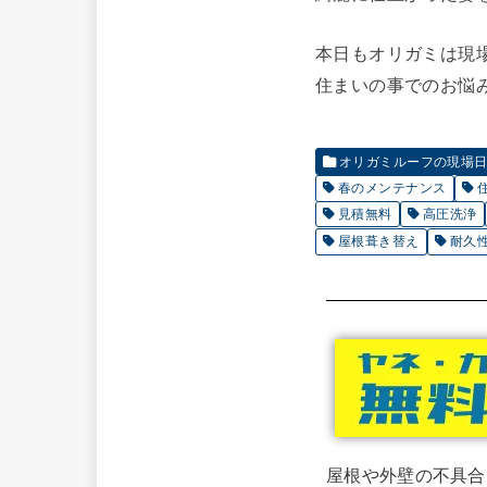
本日もオリガミは現
住まいの事でのお悩
オリガミルーフの現場日誌
春のメンテナンス
見積無料
高圧洗浄
屋根葺き替え
耐久
屋根や外壁の不具合