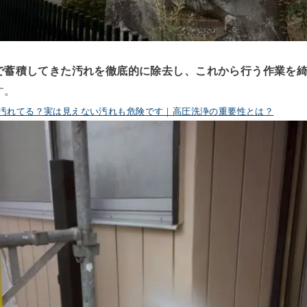
で蓄積してきた汚れを徹底的に除去し、これから行う作業を
す。
汚れてる？実は見えない汚れも危険です｜高圧洗浄の重要性とは？