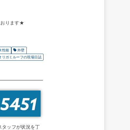
ております★
水性能
外壁
オリガミルーフの現場日誌
スタッフが状況を丁