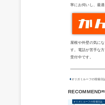
寧にお伺いし、最適
屋根や外壁の気にな
す。電話が苦手な方
受付中です。
オリガミルーフの現場日誌－
RECOMMEND