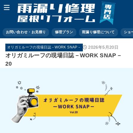
お問い合わせ・お見積り
修理プラン
雨漏り修理について
ショ
2026年5月20日
オリガミルーフの現場日誌－WORK SNAP－
オリガミルーフの現場日誌－WORK SNAP－
20