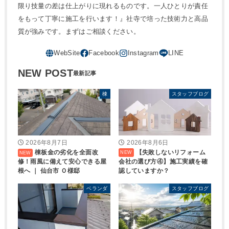
限り技量の差は仕上がりに現れるものです。一人ひとりが責任
をもって丁寧に施工を行います！』社寺で培った技術力と高品
質が強みです。まずはご相談ください。
NEW POST
棟
スタッフブログ
2026年8月7日
2026年8月6日
棟板金の劣化を全面改
【失敗しないリフォーム
修！雨風に備えて安心できる屋
会社の選び方④】施工実績を確
根へ ｜ 仙台市 Ｏ様邸
認していますか？
ベランダ
スタッフブログ