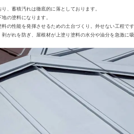
おり、蓄積汚れは徹底的に落としております。
下地の塗料になります。
塗料の性能を発揮させるための土台づくり。外せない工程で
、剥がれを防ぎ、
屋根材が上塗り塗料の水分や油分を急激に