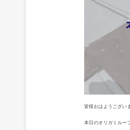
皆様おはようござい
本日のオリガミルー