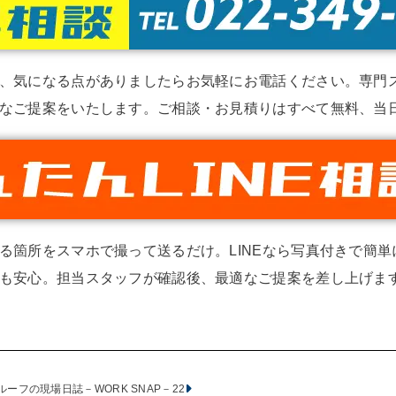
、気になる点がありましたらお気軽にお電話ください。専門
なご提案をいたします。ご相談・お見積りはすべて無料、当
る箇所をスマホで撮って送るだけ。LINEなら写真付きで簡
も安心。担当スタッフが確認後、最適なご提案を差し上げます
ーフの現場日誌－WORK SNAP－22