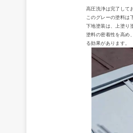
高圧洗浄は完了して
このグレーの塗料は
下地塗装は、上
塗り
塗料の密着性を高め
る効果があります。