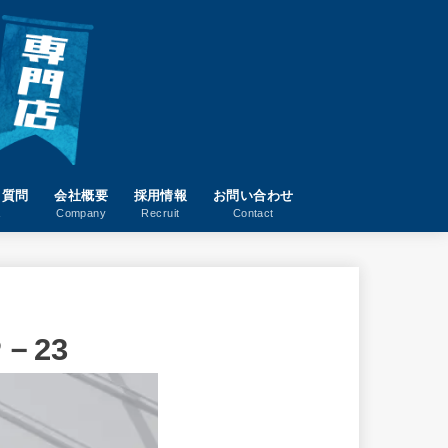
る質問
会社概要
採用情報
お問い合わせ
A
Company
Recruit
Contact
－23