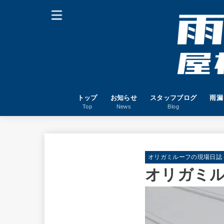
トップ
お知らせ
スタッフブログ
雨漏
Top
News
Blog
オリガミルーフの現場日誌－W
オリガミル