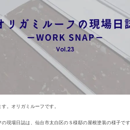
ます。オリガミルーフです。
フの現場日誌は、仙台市太白区のＳ様邸の屋根塗装の様子で