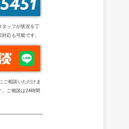
スタッフが状況を丁
日対応も可能です。
単にご相談いただけま
。ご相談は24時間