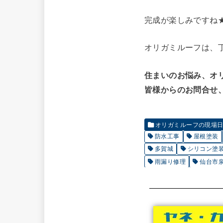
完成が楽しみですね
オリガミルーフは、
住まいのお悩み、オ
皆様からのお問合せ、
オリガミルーフの現場日誌
防水工事
屋根塗装
多賀城
シリコン塗
雨漏り修理
仙台市