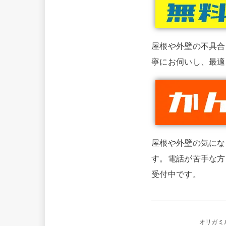
屋根や外壁の不具合
寧にお伺いし、最適
屋根や外壁の気にな
す。電話が苦手な方
受付中です。
オリガミル