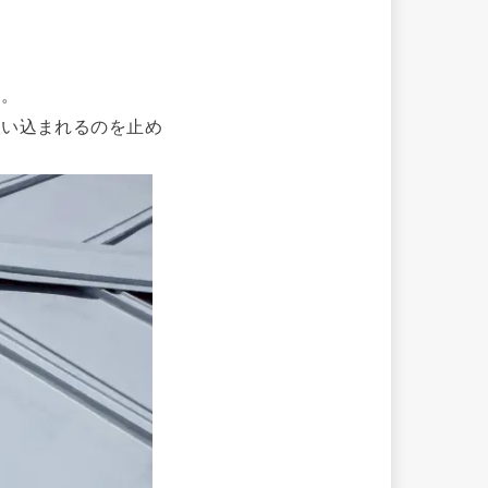
す。
吸い込まれるのを止め