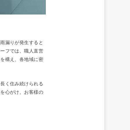
、雨漏りが発生すると
ルーフでは、職人直営
舗を構え、各地域に密
て長く住み続けられる
業を心がけ、お客様の
。