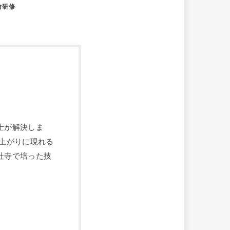
倉研修
士が解決しま
上がりに現れる
社寺で培った技