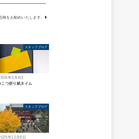
点検をお勧めいたします。
スタッフブログ
2026年3月4日
つこつ折り紙タイム
スタッフブログ
2025年12月6日