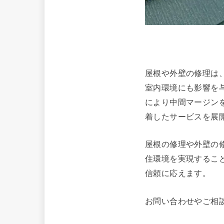
屋根や外壁の修理は
室内環境にも影響を
により中間マージン
着したサービスを展
屋根の修理や外壁の
住環境を実現するこ
信頼に応えます。
お問い合わせやご相