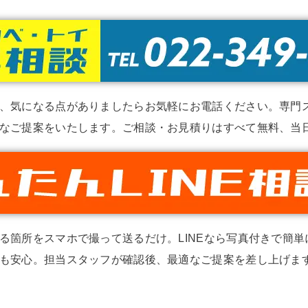
、気になる点がありましたらお気軽にお電話ください。専門
なご提案をいたします。ご相談・お見積りはすべて無料、当
る箇所をスマホで撮って送るだけ。LINEなら写真付きで簡
も安心。担当スタッフが確認後、最適なご提案を差し上げます