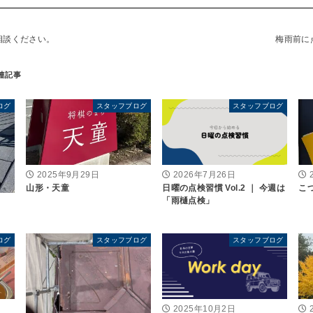
相談ください。
梅雨前に
ログ
スタッフブログ
スタッフブログ
2025年9月29日
2026年7月26日
山形・天童
日曜の点検習慣 Vol.2 ｜ 今週は
こ
「雨樋点検」
ログ
スタッフブログ
スタッフブログ
2025年10月2日