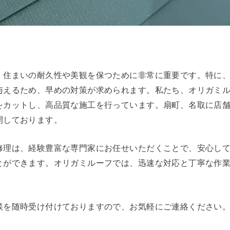
、住まいの耐久性や美観を保つために非常に重要です。特に
与えるため、早めの対策が求められます。私たち、オリガミ
をカットし、高品質な施工を行っています。扇町、名取に店
開しております。
修理は、経験豊富な専門家にお任せいただくことで、安心し
とができます。オリガミルーフでは、迅速な対応と丁寧な作
談を随時受け付けておりますので、お気軽にご連絡ください