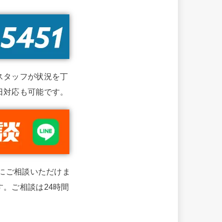
スタッフが状況を丁
日対応も可能です。
単にご相談いただけま
。ご相談は24時間