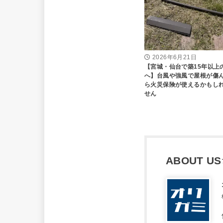
2026年6月21日
【宮城・仙台で築15年以上
へ】台風や強風で屋根が傷
ら火災保険が使えるかもし
せん
ABOUT US