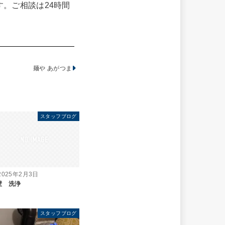
。ご相談は24時間
麺や あがつま
スタッフブログ
2025年2月3日
壁 洗浄
スタッフブログ