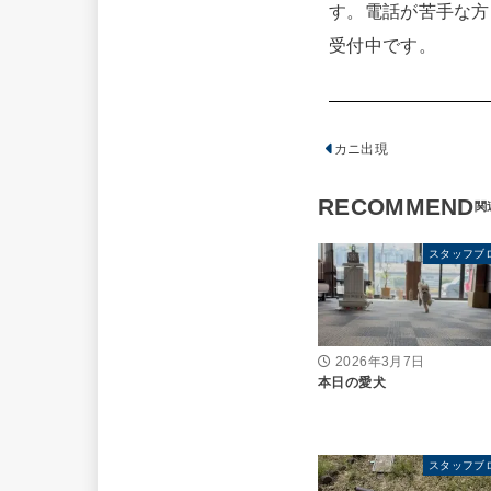
す。電話が苦手な方
受付中です。
カニ出現
RECOMMEND
スタッフブ
2026年3月7日
本日の愛犬
スタッフブ