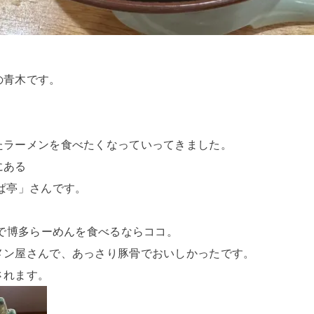
の青木です。
たラーメンを食べたくなっていってきました。
にある
ぱ亭」さんです。
台で博多らーめんを食べるならココ。
メン屋さんで、あっさり豚骨でおいしかったです。
されます。