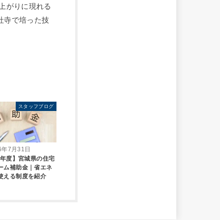
上がりに現れる
社寺で培った技
スタッフブログ
26年7月31日
26年度】宮城県の住宅
ーム補助金｜省エネ
使える制度を紹介