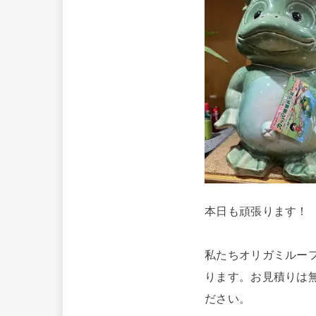
本日も頑張ります！
私たちオリガミルー
ります。お見積りは
ださい。