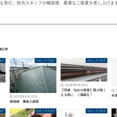
も安心。担当スタッフが確認後、最適なご提案を差し上げます
ログ
スタッフブログ
スタッフブログ
2026年6月18日
【宮城・仙台の皆様】雨が強く
なる前に、ご連絡を！
外
2025年4月12日
屋根棟 腐食の原因
ログ
スタッフブログ
スタッフブログ