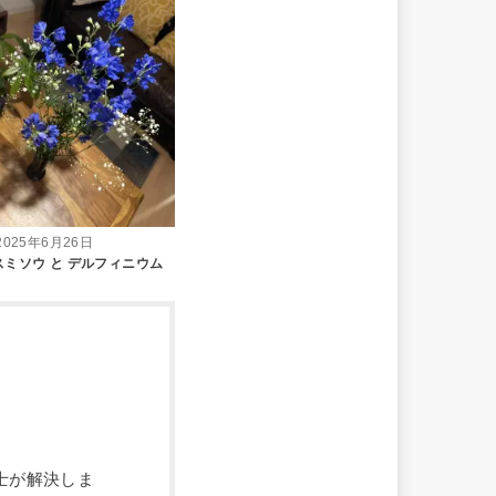
2025年6月26日
スミソウ と デルフィニウム
士が解決しま