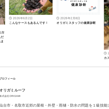
2026年6月2日
2026年2月8日
こんなケースもあるんです！
オリガミスタッフの健康診断
の方
んだ
れま
カ
オリガミルーフ
株式会社ORIGAMI
仙台市・名取市近郊の屋根・外壁・雨樋・防水の問題を１級技能