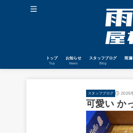
トップ
お知らせ
スタッフブログ
雨漏
Top
News
Blog
2025
スタッフブログ
可愛い か