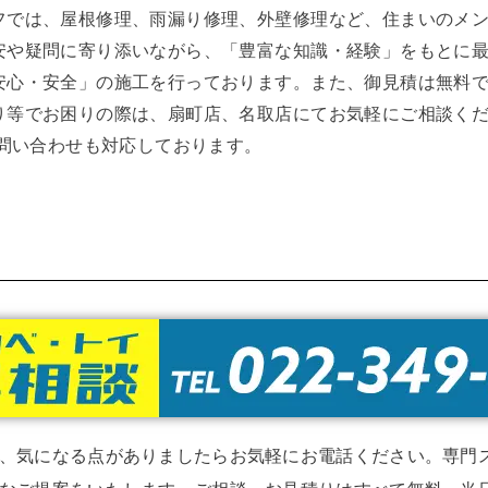
フでは、屋根修理、雨漏り修理、外壁修理など、住まいのメ
安や疑問に寄り添いながら、「豊富な知識・経験」をもとに
安心・安全」の施工を行っております。また、御見積は無料
り等でお困りの際は、扇町店、名取店にてお気軽にご相談く
お問い合わせも対応しております。
、気になる点がありましたらお気軽にお電話ください。専門