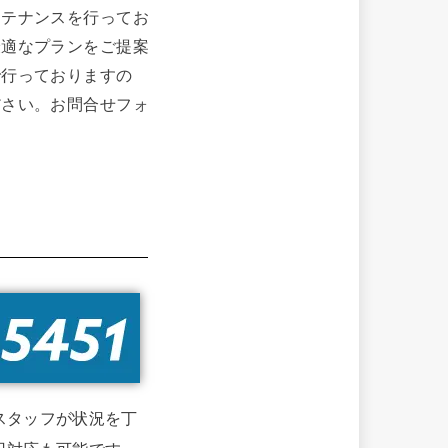
ンテナンスを行ってお
最適なプランをご提案
で行っておりますの
ださい。お問合せフォ
スタッフが状況を丁