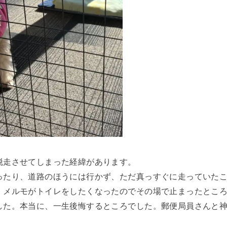
脱走させてしまった経緯があります。
ったり、道路のほうには行かず、ただ真っすぐに走っていた
、メルモがトイレをしたくなったのでその場で止まったとこ
した。本当に、一生後悔するところでした。郵便局員さんと