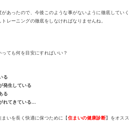
度があったので、今後このような事がないように徹底してい
しトレーニングの徹底をしなければなりませんね。
いっても何を目安にすればいい？
いる
が発生している
ある
がれてきている…
住まいを長く快適に保つために【
住まいの健康診断
】をオス