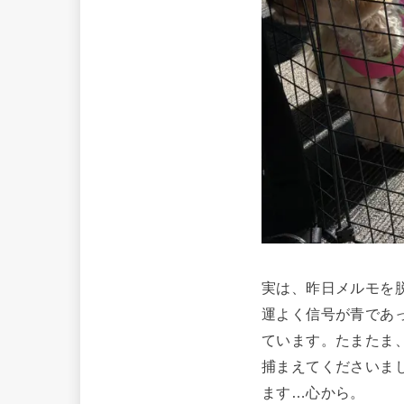
実は、昨日メルモを
運よく信号が青であ
ています。たまたま
捕まえてくださいま
ます…心から。