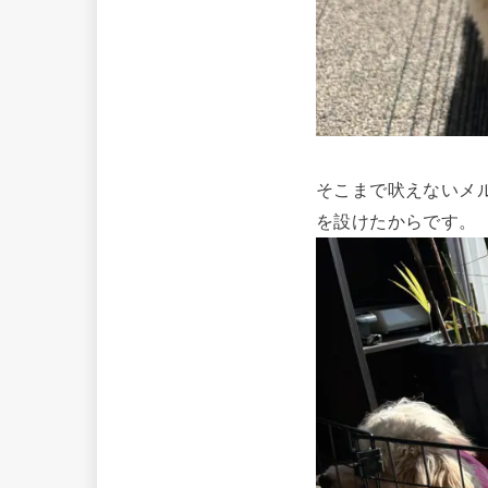
そこまで吠えないメ
を設けたからです。