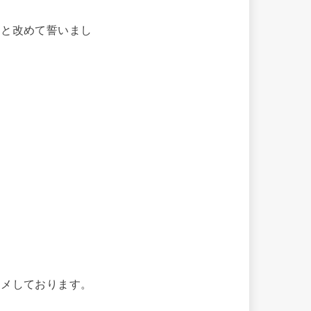
くと改めて誓いまし
スメしております。