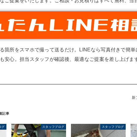
なご提案をいたします。ご相談・お見積りはすべて無料、当
る箇所をスマホで撮って送るだけ。LINEなら写真付きで簡
も安心。担当スタッフが確認後、最適なご提案を差し上げます
新
ログ
スタッフブログ
スタッフブログ