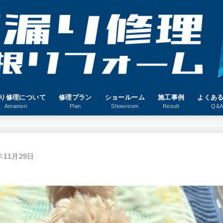
り修理について
修理プラン
ショールーム
施工事例
よくあ
Amamori
Plan
Showroom
Result
Q&
年11月29日