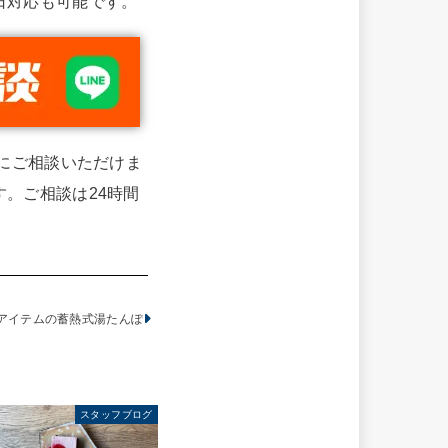
日対応も可能です。
単にご相談いただけま
。ご相談は24時間
アイテムの蓄熱式湯たんぽ
スタッフブログ