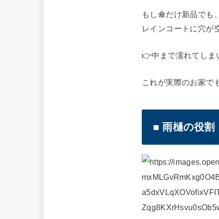
もし傘だけ新品でも
レインコートに穴が
👉中まで濡れてしま
これが実際のお家で
■ 雨樋の役割