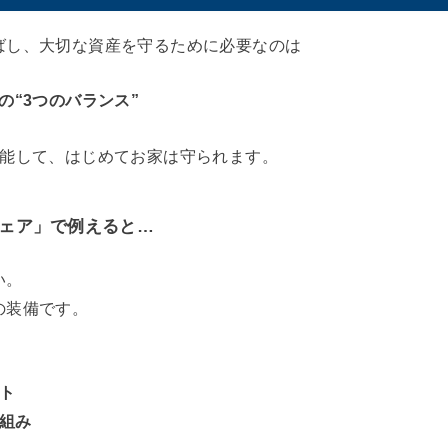
ばし、大切な資産を守るために必要なのは
の“3つのバランス”
機能して、はじめてお家は守られます。
ェア」で例えると…
い。
の装備です。
ート
仕組み