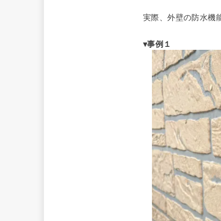
実際、外壁の防水機
▾事例１