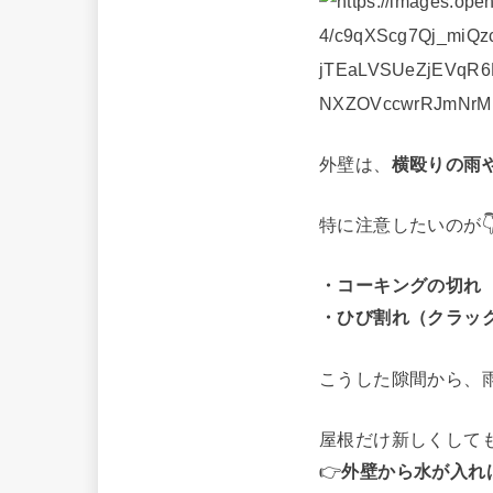
外壁は、
横殴りの雨
特に注意したいのが
・コーキングの切れ
・ひび割れ（クラッ
こうした隙間から、
屋根だけ新しくして
👉
外壁から水が入れ