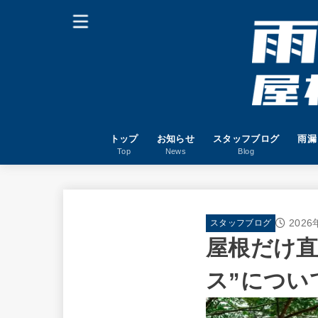
トップ
お知らせ
スタッフブログ
雨漏
Top
News
Blog
202
スタッフブログ
屋根だけ直
ス”につい