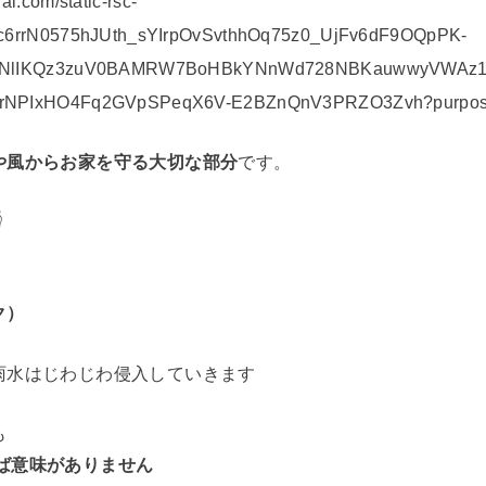
や風からお家を守る大切な部分
です。

ク）
雨水はじわじわ侵入していきます
も
ば意味がありません