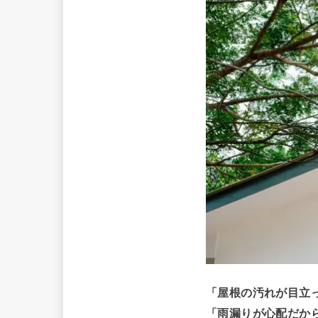
「屋根の汚れが目立
「雨漏りが心配だか