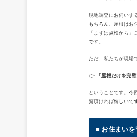
現地調査にお伺いす
もちろん、屋根はお
「まずは点検から」
です。
ただ、私たちが現場
👉
「屋根だけを完璧
ということです。今
覧頂ければ嬉しいで
■ お住まい