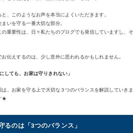
ると、このようなお声を本当によくいただきます。
住まいを守る一番大切な部分。
この重要性は、日々私たちのブログでも発信していますし、
でお伝えするのは、少し意外に思われるかもしれません。
にしても、お家は守りきれない」
回は、お家を守る上で大切な３つのバランスを解説していき
す★
を守るのは「3つのバランス」