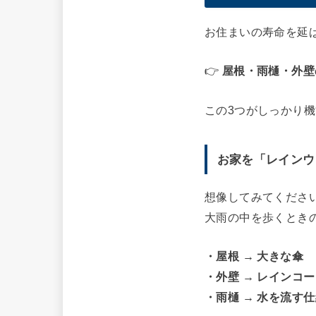
お住まいの寿命を延
👉
屋根・雨樋・外壁
この3つがしっかり
お家を「レインウ
想像してみてくださ
大雨の中を歩くとき
・屋根 → 大きな傘
・外壁 → レインコ
・雨樋 → 水を流す