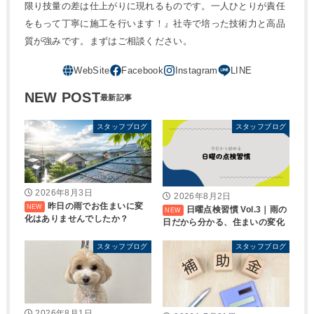
限り技量の差は仕上がりに現れるものです。一人ひとりが責任
をもって丁寧に施工を行います！』社寺で培った技術力と高品
質が強みです。まずはご相談ください。
NEW POST
スタッフブログ
スタッフブログ
2026年8月3日
2026年8月2日
昨日の雨でお住まいに変
日曜点検習慣 Vol.3｜雨の
化はありませんでしたか？
日だから分かる、住まいの変化
スタッフブログ
スタッフブログ
2026年8月1日