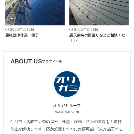
2025年2月1日
2025年3月8日
屋根洗浄作業 様子
悪天候時の雨漏りなどご相談くだ
さい
ABOUT US
オリガミルーフ
株式会社ORIGAMI
仙台市・名取市近郊の屋根・外壁・雨樋・防水の問題を１級技
能士が解決します！応急処置もすぐに対応可能 『人が施工する