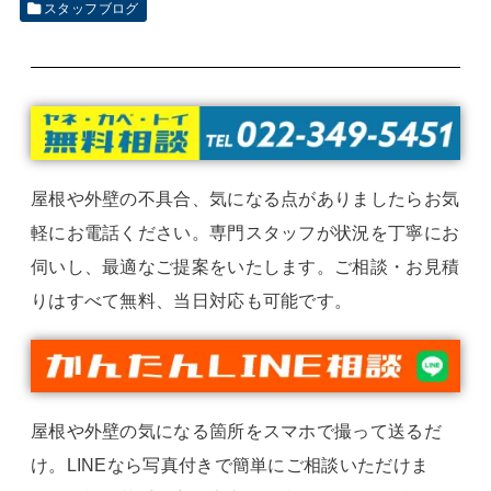
スタッフブログ
屋根や外壁の不具合、気になる点がありましたらお気
軽にお電話ください。専門スタッフが状況を丁寧にお
伺いし、最適なご提案をいたします。ご相談・お見積
りはすべて無料、当日対応も可能です。
屋根や外壁の気になる箇所をスマホで撮って送るだ
け。LINEなら写真付きで簡単にご相談いただけま