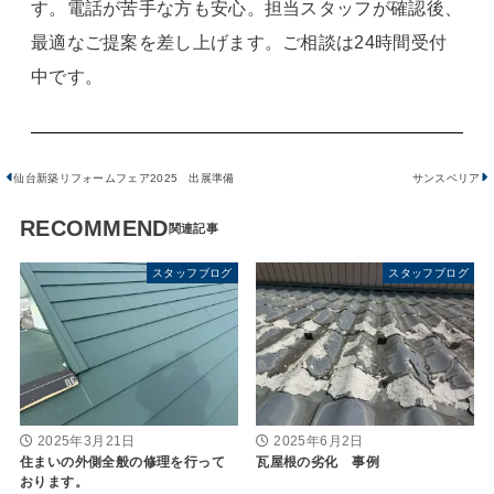
す。電話が苦手な方も安心。担当スタッフが確認後、
最適なご提案を差し上げます。ご相談は24時間受付
中です。
仙台新築リフォームフェア2025 出展準備
サンスベリア
RECOMMEND
スタッフブログ
スタッフブログ
2025年3月21日
2025年6月2日
住まいの外側全般の修理を行って
瓦屋根の劣化 事例
おります。