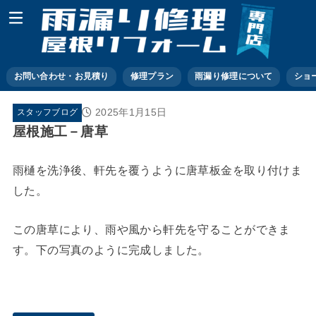
お問い合わせ・お見積り
修理プラン
雨漏り修理について
ショ
2025年1月15日
スタッフブログ
屋根施工－唐草
雨樋を洗浄後、軒先を覆うように唐草板金を取り付けま
した。
この唐草により、雨や風から軒先を守ることができま
す。下の写真のように完成しました。