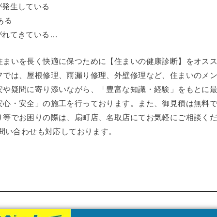
が発生している
ある
がれてきている…
住まいを長く快適に保つために【住まいの健康診断】をオス
フでは、屋根修理、雨漏り修理、外壁修理など、住まいのメ
安や疑問に寄り添いながら、「豊富な知識・経験」をもとに
安心・安全」の施工を行っております。また、御見積は無料
り等でお困りの際は、扇町店、名取店にてお気軽にご相談く
お問い合わせも対応しております。