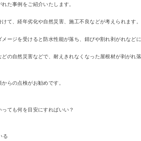
がれた事例をご紹介いたします。
分けて、経年劣化や自然災害、施工不良などが考えられます
ダメージを受けると防水性能が落ち、錆びや割れ剥がれなど
などの自然災害などで、耐えきれなくなった屋根材が剥がれ
頃からの点検がお勧めです。
いっても何を目安にすればいい？
いる