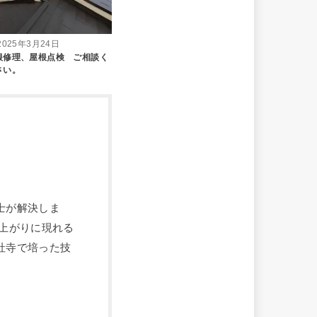
2025年3月24日
根修理、屋根点検 ご相談く
さい。
士が解決しま
上がりに現れる
社寺で培った技