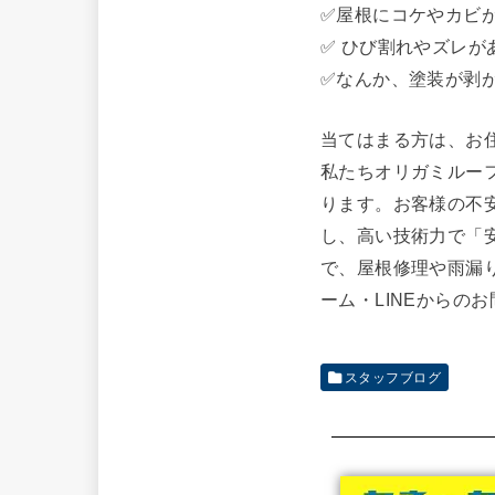
✅屋根にコケやカビ
✅ ひび割れやズレが
✅なんか、塗装が剥
当てはまる方は、お
私たちオリガミルー
ります。お客様の不
し、高い技術力で「
で、屋根修理や雨漏
ーム・LINEからの
スタッフブログ