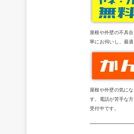
屋根や外壁の不具合
寧にお伺いし、最適
屋根や外壁の気にな
す。電話が苦手な方
受付中です。