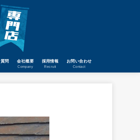
る質問
会社概要
採用情報
お問い合わせ
A
Company
Recruit
Contact