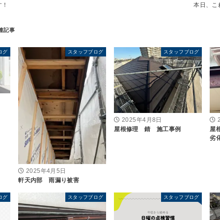
す！
本日、こ
ログ
スタッフブログ
スタッフブログ
2025年4月8日
屋根修理 錆 施工事例
屋
劣
2025年4月5日
軒天内部 雨漏り被害
ログ
スタッフブログ
スタッフブログ