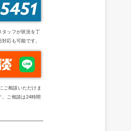
スタッフが状況を丁
日対応も可能です。
単にご相談いただけま
。ご相談は24時間