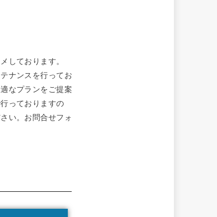
スメしております。
ンテナンスを行ってお
最適なプランをご提案
で行っておりますの
ださい。お問合せフォ