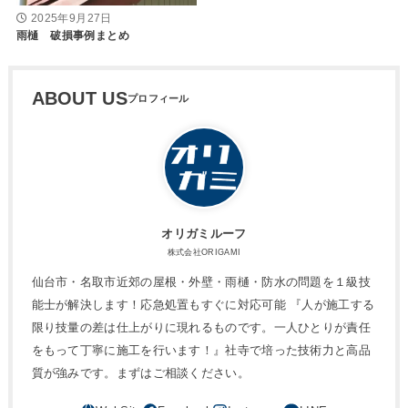
2025年9月27日
雨樋 破損事例まとめ
ABOUT US
オリガミルーフ
株式会社ORIGAMI
仙台市・名取市近郊の屋根・外壁・雨樋・防水の問題を１級技
能士が解決します！応急処置もすぐに対応可能 『人が施工する
限り技量の差は仕上がりに現れるものです。一人ひとりが責任
をもって丁寧に施工を行います！』社寺で培った技術力と高品
質が強みです。まずはご相談ください。