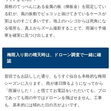
屋根のてっぺんにある金属の板（棟板金）を固定してい
る釘が、風の振動でピョコッと抜けてきているケースが
実はものすごく多いです。地上のハシゴからは死角にな
る場所も、真上からズーム撮影することで、雨漏り予備
軍を確実に見つけ出します。
梅雨入り前の晴天時は、ドローン調査で一緒に確
認
冒頭でもお話しした通り、もうすぐ仙台も本格的な梅雨
シーズンに入ります。 雨が連日降るようになってから
「雨漏りした！」と慌ててお電話をいただいても、プロ
であっても雨の中ではドローンを飛ばせません。工事
も、基本的には晴れた日の方がよいです。