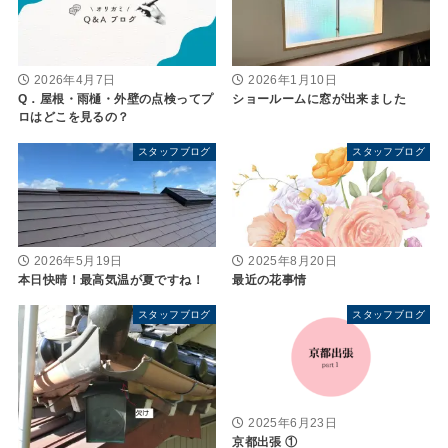
2026年4月7日
2026年1月10日
Q．屋根・雨樋・外壁の点検ってプ
ショールームに窓が出来ました
ロはどこを見るの？
スタッフブログ
スタッフブログ
2026年5月19日
2025年8月20日
本日快晴！最高気温が夏ですね！
最近の花事情
スタッフブログ
スタッフブログ
2025年6月23日
京都出張 ①