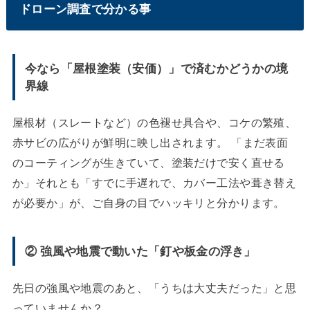
ドローン調査で分かる事
今なら「屋根塗装（安価）」で済むかどうかの境
界線
屋根材（スレートなど）の色褪せ具合や、コケの繁殖、
赤サビの広がりが鮮明に映し出されます。 「まだ表面
のコーティングが生きていて、塗装だけで安く直せる
か」それとも「すでに手遅れで、カバー工法や葺き替え
が必要か」が、ご自身の目でハッキリと分かります。
② 強風や地震で動いた「釘や板金の浮き」
先日の強風や地震のあと、「うちは大丈夫だった」と思
っていませんか？