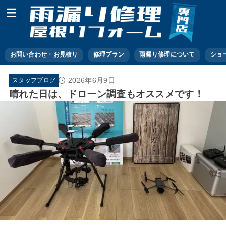
お問い合わせ・お見積り
修理プラン
雨漏り修理について
ショ
2026年6月9日
スタッフブログ
晴れた日は、ドローン調査もオススメです！