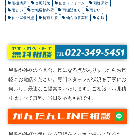
雨樋清掃
台風対策
仙台リフォーム
雨樋掃除
雨とい
宮城屋根外壁
雨樋詰まり
雨どい
仙台屋根外壁
梅雨対策
仙台市青葉区
名取
屋根や外壁の不具合、気になる点がありましたらお気
軽にお電話ください。専門スタッフが状況を丁寧にお
伺いし、最適なご提案をいたします。ご相談・お見積
りはすべて無料、当日対応も可能です。
屋根や外壁の気になる箇所をスマホで撮って送るだ