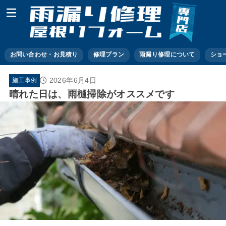
お問い合わせ・お見積り
修理プラン
雨漏り修理について
ショ
2026年6月4日
施工事例
晴れた日は、雨樋掃除がオススメです