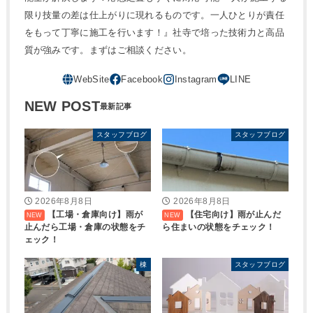
限り技量の差は仕上がりに現れるものです。一人ひとりが責任
をもって丁寧に施工を行います！』社寺で培った技術力と高品
質が強みです。まずはご相談ください。
NEW POST
スタッフブログ
スタッフブログ
2026年8月8日
2026年8月8日
【工場・倉庫向け】雨が
【住宅向け】雨が止んだ
止んだら工場・倉庫の状態をチ
ら住まいの状態をチェック！
ェック！
棟
スタッフブログ