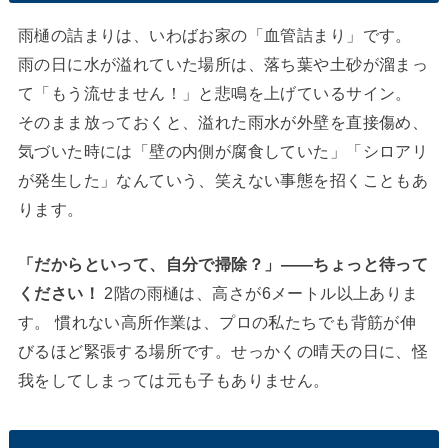
雨樋の詰まりは、いわばお家の「血管詰まり」です。
雨の日に水が溢れていた場所は、落ち葉や土砂が溜まっ
て「もう流せません！」と悲鳴を上げているサイン。
そのまま放っておくと、溢れた雨水が外壁を直接傷め、
気づいた時には「壁の内側が腐食していた」「シロアリ
が発生した」なんていう、笑えない事態を招くこともあ
ります。
「だからといって、自分で掃除？」
——ちょっと待って
ください！
2階の雨樋は、高さが6メートル以上ありま
す。 慣れない高所作業は、プロの私たちでも背筋が伸
びるほど緊張する場所です。せっかくの晴天の日に、怪
我をしてしまっては元も子もありません。