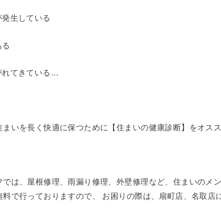
が発生している
ある
がれてきている…
住まいを長く快適に保つために【住まいの健康診断】をオス
フでは、屋根修理、雨漏り修理、外壁修理など、住まいのメ
無料で行っておりますので、 お困りの際は、扇町店、名取店