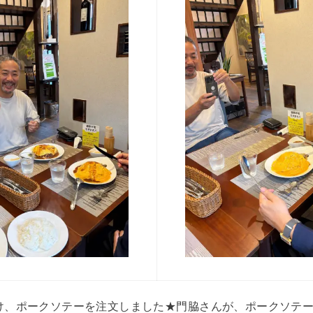
け、ポークソテーを注文しました★門脇さんが、ポークソテ