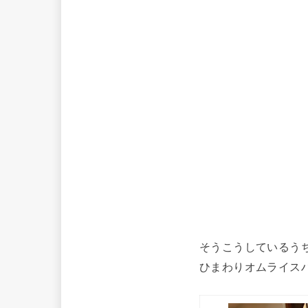
そうこうしているう
ひまわりオムライスハ