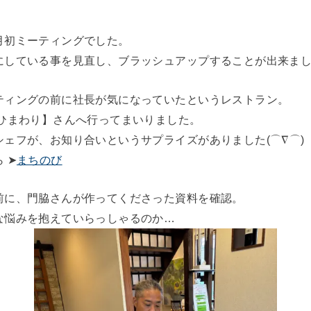
月初ミーティングでした。
にしている事を見直し、ブラッシュアップすることが出来ま
ティングの前に社長が気になっていたというレストラン。
 ひまわり】さんへ行ってまいりました。
ェフが、お知り合いというサプライズがありました(⌒∇⌒)
 ➤
まちのび
前に、門脇さんが作ってくださった資料を確認。
な悩みを抱えていらっしゃるのか…