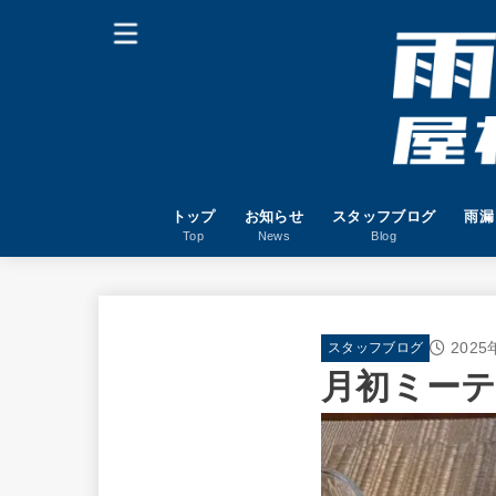
トップ
お知らせ
スタッフブログ
雨漏
Top
News
Blog
202
スタッフブログ
月初ミー