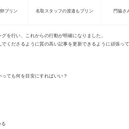
り卵プリン
門脇さ
名取スタッフの渡邉もプリン
ングを行い、これからの行動が明確になりました。
んでくださるように質の高い記事を更新できるように頑張っ
いっても何を目安にすればいい？
いる