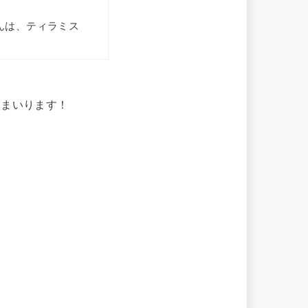
んは、ティラミス
てまいります！