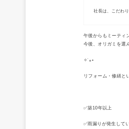
社長は、こだわ
午後からもミーティ
今後、オリガミを選
✧˙⁎⋆
リフォーム・修繕と
✅築10年以上
✅雨漏りが発生して