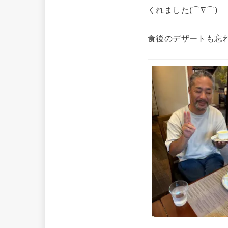
くれました(⌒∇⌒)
食後のデザートも忘