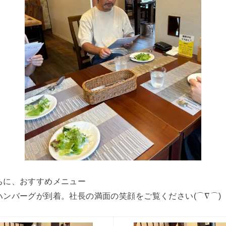
ちに、おすすめメニュー
ンバーグが到着。社長の満面の笑顔をご覧ください(⌒∇⌒)