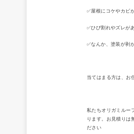
✅屋根にコケやカビ
✅ひび割れやズレが
✅なんか、塗装が剥
当てはまる方は、お
私たちオリガミルー
ります。お見積りは
ださい