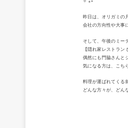
✧˙⁎⋆
昨日は、オリガミの
会社の方向性や大事
そして、午後のミー
【隠れ家レストラン
偶然にも門脇さんとシ
気になる方は、こちら
料理が運ばれてくる
どんな方々が、どん