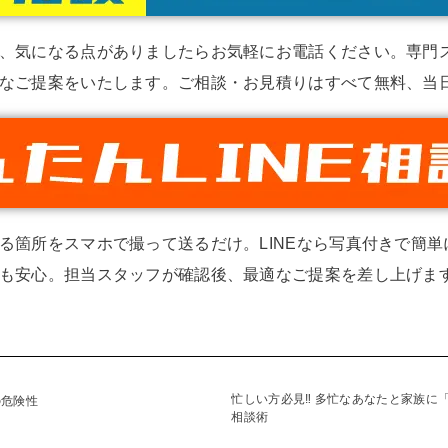
、気になる点がありましたらお気軽にお電話ください。専門
なご提案をいたします。ご相談・お見積りはすべて無料、当
る箇所をスマホで撮って送るだけ。LINEなら写真付きで簡
も安心。担当スタッフが確認後、最適なご提案を差し上げます
忙しい方必見‼ 多忙なあなたと家族に「
の危険性
相談術