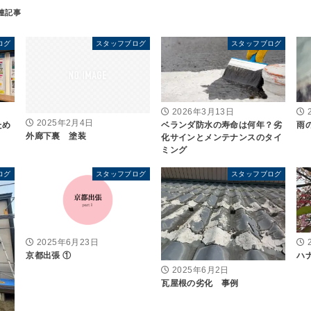
ログ
スタッフブログ
スタッフブログ
2026年3月13日
2025年2月4日
ため
ベランダ防水の寿命は何年？劣
雨
外廊下裏 塗装
化サインとメンテナンスのタイ
ミング
ログ
スタッフブログ
スタッフブログ
2025年6月23日
京都出張 ①
ハ
2025年6月2日
瓦屋根の劣化 事例