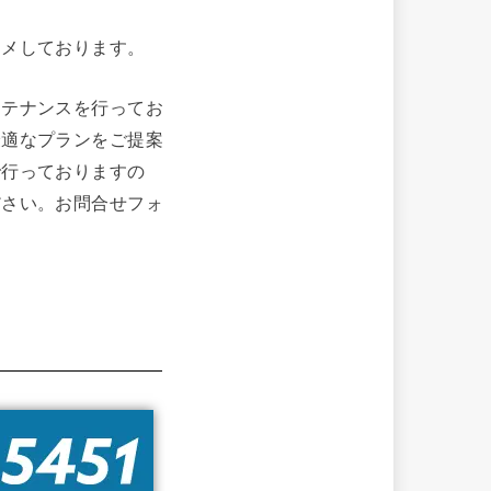
スメしております。
ンテナンスを行ってお
最適なプランをご提案
で行っておりますの
ださい。お問合せフォ