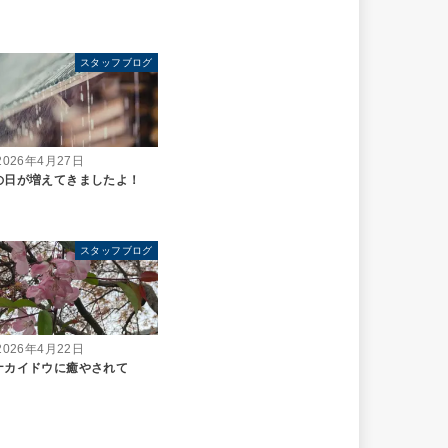
スタッフブログ
2026年4月27日
の日が増えてきましたよ！
スタッフブログ
2026年4月22日
ナカイドウに癒やされて