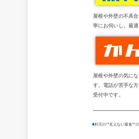
屋根や外壁の不具合
寧にお伺いし、最適
屋根や外壁の気にな
す。電話が苦手な方
受付中です。
軒天の**見えない腐食**