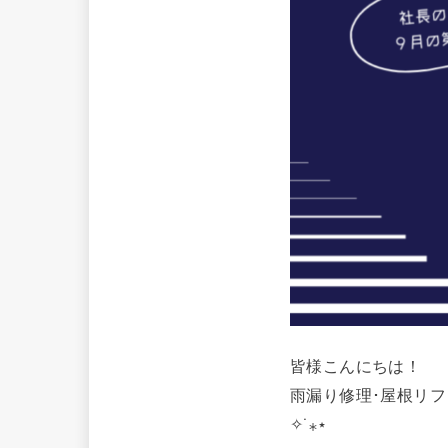
皆様こんにちは！
雨漏り修理･屋根リ
✧˙⁎⋆