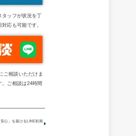
スタッフが状況を丁
日対応も可能です。
単にご相談いただけま
。ご相談は24時間
安心」を届けるLINE初期