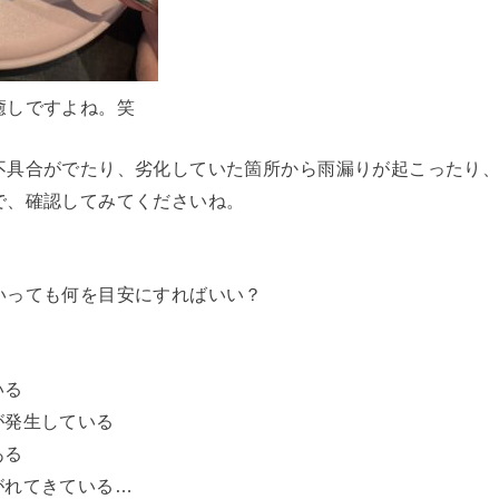
癒しですよね。笑
不具合がでたり、劣化していた箇所から雨漏りが起こったり
で、確認してみてくださいね。
いっても何を目安にすればいい？
いる
が発生している
ある
がれてきている…