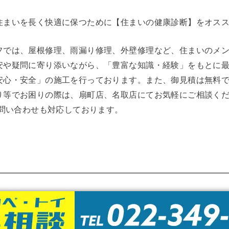
住まいを長く快適に保つために【住まいの健康診断】をオス
フでは、屋根修理、雨漏り修理、外壁修理など、住まいのメ
安や疑問に寄り添いながら、「豊富な知識・経験」をもとに
安心・安全」の施工を行っております。また、御見積は無料
り等でお困りの際は、扇町店、名取店にてお気軽にご相談く
お問い合わせも対応しております。