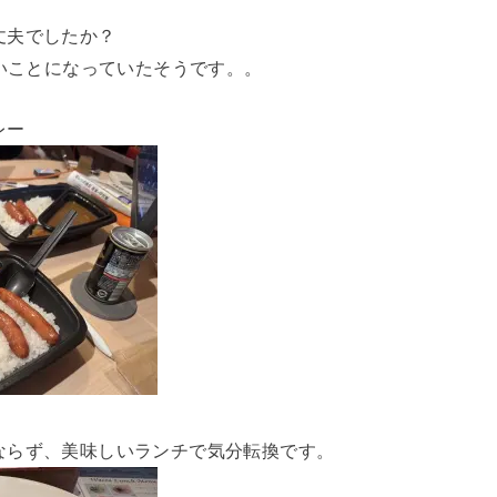
丈夫でしたか？
凄いことになっていたそうです。。
レー
ならず、美味しいランチで気分転換です。