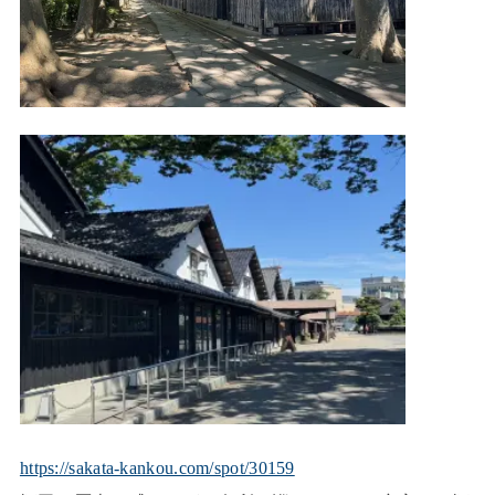
https://sakata-kankou.com/spot/30159