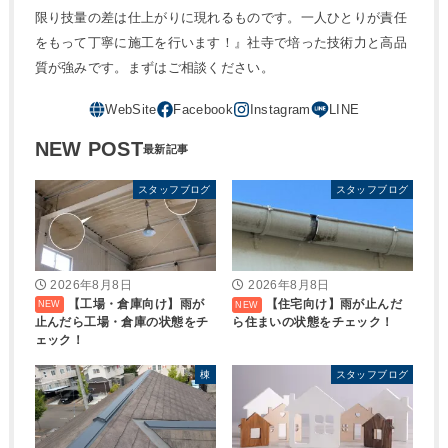
限り技量の差は仕上がりに現れるものです。一人ひとりが責任
をもって丁寧に施工を行います！』社寺で培った技術力と高品
質が強みです。まずはご相談ください。
NEW POST
スタッフブログ
スタッフブログ
2026年8月8日
2026年8月8日
【工場・倉庫向け】雨が
【住宅向け】雨が止んだ
止んだら工場・倉庫の状態をチ
ら住まいの状態をチェック！
ェック！
棟
スタッフブログ