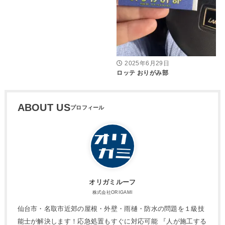
2025年6月29日
ロッテ おりがみ部
ABOUT US
オリガミルーフ
株式会社ORIGAMI
仙台市・名取市近郊の屋根・外壁・雨樋・防水の問題を１級技
能士が解決します！応急処置もすぐに対応可能 『人が施工する