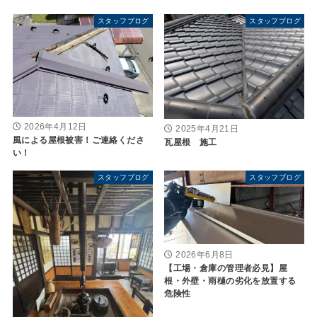
スタッフブログ
スタッフブログ
2026年4月12日
2025年4月21日
風による屋根被害！ご連絡くださ
瓦屋根 施工
い！
スタッフブログ
スタッフブログ
2026年6月8日
【工場・倉庫の管理者必見】屋
根・外壁・雨樋の劣化を放置する
危険性