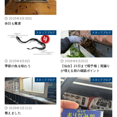
2025年6月30日
休日も蕎麦
スタッフブログ
スタッフブログ
2025年8月8日
2026年6月20日
季節の魚を味わう
【仙台】23日まで雨予報｜雨漏り
が増える前の確認ポイント
スタッフブログ
スタッフブログ
2026年3月21日
整えました