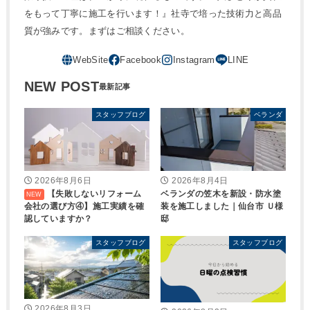
をもって丁寧に施工を行います！』社寺で培った技術力と高品
質が強みです。まずはご相談ください。
NEW POST
スタッフブログ
ベランダ
2026年8月6日
2026年8月4日
【失敗しないリフォーム
ベランダの笠木を新設・防水塗
会社の選び方④】施工実績を確
装を施工しました｜仙台市 Ｕ様
認していますか？
邸
スタッフブログ
スタッフブログ
2026年8月3日