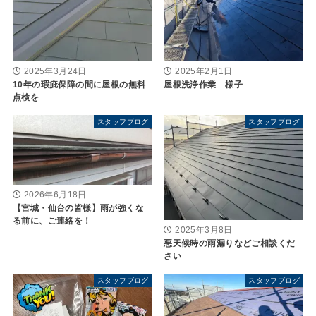
2025年3月24日
2025年2月1日
10年の瑕疵保障の間に屋根の無料
屋根洗浄作業 様子
点検を
スタッフブログ
スタッフブログ
2026年6月18日
【宮城・仙台の皆様】雨が強くな
る前に、ご連絡を！
2025年3月8日
悪天候時の雨漏りなどご相談くだ
さい
スタッフブログ
スタッフブログ