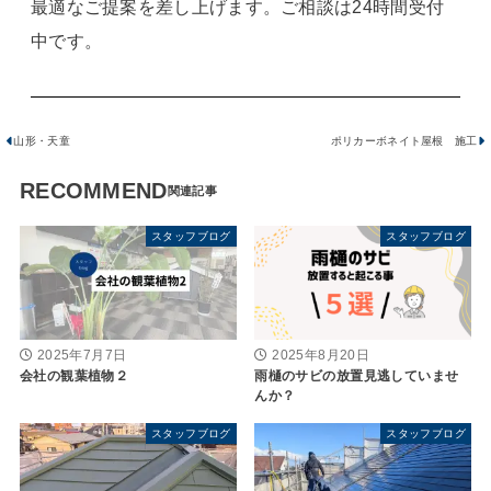
最適なご提案を差し上げます。ご相談は24時間受付
中です。
山形・天童
ポリカーボネイト屋根 施工
RECOMMEND
スタッフブログ
スタッフブログ
2025年7月7日
2025年8月20日
会社の観葉植物２
雨樋のサビの放置見逃していませ
んか？
スタッフブログ
スタッフブログ