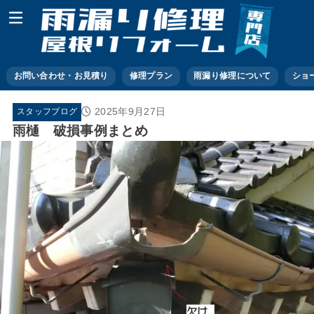
お問い合わせ・お見積り
修理プラン
雨漏り修理について
ショ
2025年9月27日
スタッフブログ
雨樋 破損事例まとめ