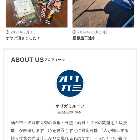
2025年7月3日
2024年12月20日
オヤツ頂きました！
屋根施工途中
ABOUT US
オリガミルーフ
株式会社ORIGAMI
仙台市・名取市近郊の屋根・外壁・雨樋・防水の問題を１級技
能士が解決します！応急処置もすぐに対応可能 『人が施工する
限り技量の差は仕上がりに現れるものです。一人ひとりが責任