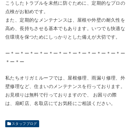
こうしたトラブルを未然に防ぐために、定期的なプロの
点検がお勧めです。
また、定期的なメンテナンスは、屋根や外壁の耐久性を
高め、長持ちさせる基本でもあります。いつでも快適な
住環境を保つためにしっかりとした備えが大切です。
ー＊ー＊ー＊ー＊ー＊ー＊ー＊ー＊ー＊ー＊ー＊ー＊ー
＊ー＊ー
私たちオリガミルーフでは、屋根修理、雨漏り修理、外
壁修理など、住まいのメンテナンスを行っております。
お見積りは無料で行っておりますので、 お困りの際
は、扇町店、名取店にてお気軽にご相談ください。
スタッフブログ