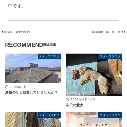
中です。
屋根棟 腐食の原因
屋根修理 錆 施工事例
RECOMMEND
スタッフブログ
スタッフブログ
2025年8月1日
屋根のサビ放置していませんか？
2026年2月14日
今日の愛犬
スタッフブログ
スタッフブログ