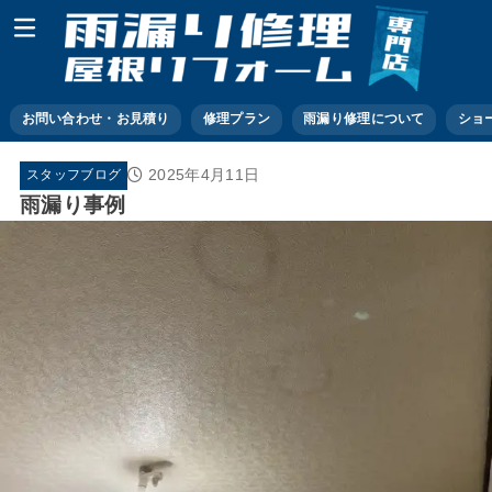
お問い合わせ・お見積り
修理プラン
雨漏り修理について
ショ
2025年4月11日
スタッフブログ
雨漏り事例