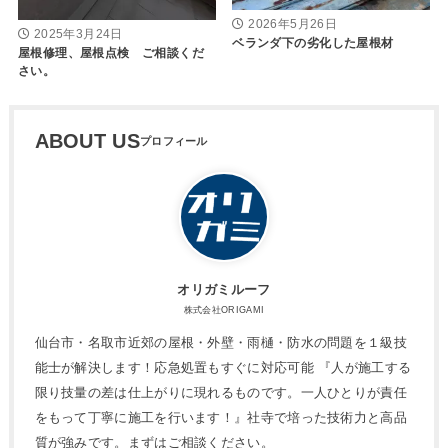
2026年5月26日
2025年3月24日
ベランダ下の劣化した屋根材
屋根修理、屋根点検 ご相談くだ
さい。
ABOUT US
オリガミルーフ
株式会社ORIGAMI
仙台市・名取市近郊の屋根・外壁・雨樋・防水の問題を１級技
能士が解決します！応急処置もすぐに対応可能 『人が施工する
限り技量の差は仕上がりに現れるものです。一人ひとりが責任
をもって丁寧に施工を行います！』社寺で培った技術力と高品
質が強みです。まずはご相談ください。