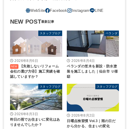
NEW POST
スタッフブログ
ベランダ
2026年8月6日
2026年8月4日
【失敗しないリフォーム
ベランダの笠木を新設・防水塗
会社の選び方④】施工実績を確
装を施工しました｜仙台市 Ｕ様
認していますか？
邸
スタッフブログ
スタッフブログ
2026年8月3日
2026年8月2日
昨日の雨でお住まいに変化はあ
日曜点検習慣 Vol.3｜雨の日だ
りませんでしたか？
から分かる、住まいの変化