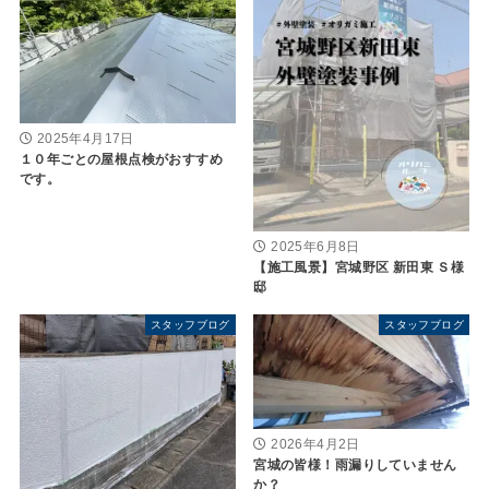
2025年4月17日
１０年ごとの屋根点検がおすすめ
です。
2025年6月8日
【施工風景】宮城野区 新田東 Ｓ様
邸
スタッフブログ
スタッフブログ
2026年4月2日
宮城の皆様！雨漏りしていません
か？