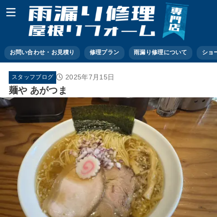
お問い合わせ・お見積り
修理プラン
雨漏り修理について
ショ
2025年7月15日
スタッフブログ
麺や あがつま