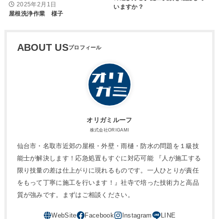
2025年2月1日
いますか？
屋根洗浄作業 様子
ABOUT US
オリガミルーフ
株式会社ORIGAMI
仙台市・名取市近郊の屋根・外壁・雨樋・防水の問題を１級技
能士が解決します！応急処置もすぐに対応可能 『人が施工する
限り技量の差は仕上がりに現れるものです。一人ひとりが責任
をもって丁寧に施工を行います！』社寺で培った技術力と高品
質が強みです。まずはご相談ください。