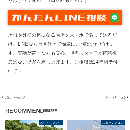
りはすべて無料、当日対応も可能です。
屋根や外壁の気になる箇所をスマホで撮って送るだ
け。LINEなら写真付きで簡単にご相談いただけま
す。電話が苦手な方も安心。担当スタッフが確認後、
最適なご提案を差し上げます。ご相談は24時間受付
中です。
可愛い かっぱ様
トルコキキョウ
RECOMMEND
スタッフブログ
スタッフブログ