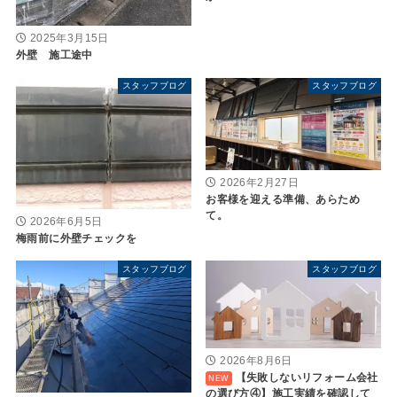
2025年3月15日
外壁 施工途中
スタッフブログ
スタッフブログ
2026年2月27日
お客様を迎える準備、あらため
て。
2026年6月5日
梅雨前に外壁チェックを
スタッフブログ
スタッフブログ
2026年8月6日
【失敗しないリフォーム会社
の選び方④】施工実績を確認して