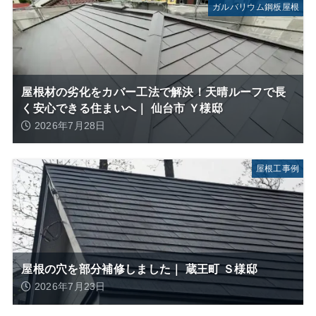
ガルバリウム鋼板屋根
屋根材の劣化をカバー工法で解決！天晴ルーフで長
く安心できる住まいへ｜ 仙台市 Ｙ様邸
2026年7月28日
屋根工事例
屋根の穴を部分補修しました｜ 蔵王町 Ｓ様邸
2026年7月23日