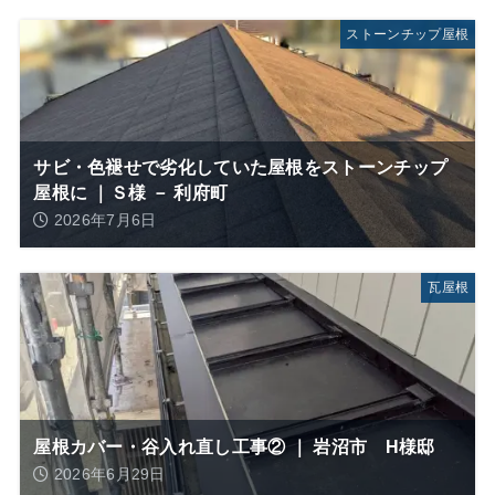
ストーンチップ屋根
サビ・色褪せで劣化していた屋根をストーンチップ
屋根に ｜Ｓ様 － 利府町
2026年7月6日
瓦屋根
屋根カバー・谷入れ直し工事② ｜ 岩沼市 H様邸
2026年6月29日