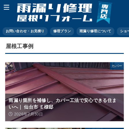
お問い合わせ・お見積り
修理プラン
雨漏り修理について
ショ
屋根工事例
カバー
雨漏り箇所を補修し、カバー工法で安心できる住ま
いへ｜ 仙台市 Ｅ様邸
2026年7月30日