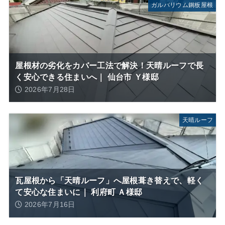
ガルバリウム鋼板屋根
屋根材の劣化をカバー工法で解決！天晴ルーフで長
く安心できる住まいへ｜ 仙台市 Ｙ様邸
2026年7月28日
天晴ルーフ
瓦屋根から「天晴ルーフ」へ屋根葺き替えで、軽く
て安心な住まいに｜ 利府町 Ａ様邸
2026年7月16日