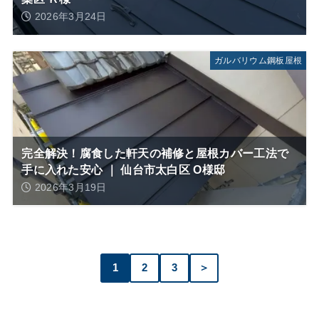
2026年3月24日
ガルバリウム鋼板屋根
完全解決！腐食した軒天の補修と屋根カバー工法で
手に入れた安心 ｜ 仙台市太白区 O様邸
2026年3月19日
1
2
3
＞