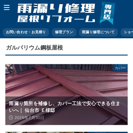
お問い合わせ・お見積り
修理プラン
雨漏り修理について
ショ
ガルバリウム鋼板屋根
カバー
雨漏り箇所を補修し、カバー工法で安心できる住ま
いへ｜ 仙台市 Ｅ様邸
2026年7月30日