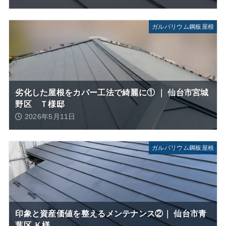
ガルバリウム鋼板屋根
劣化した屋根をカバー工法で綺麗に① ｜ 仙台市宮城
野区 Ｔ様邸
2026年5月11日
ガルバリウム鋼板屋根
印象と資産価値を整えるメンテナンス②｜ 仙台市青
葉区 Ｋ様