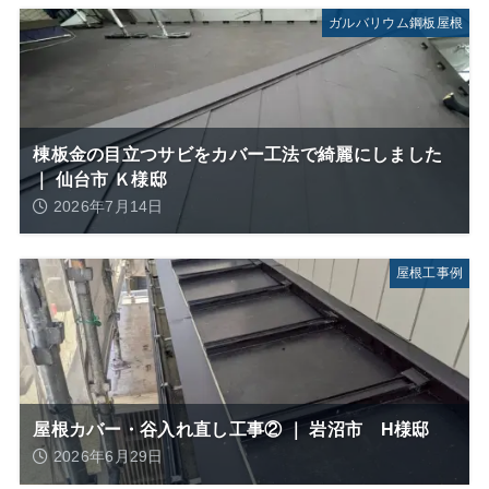
ガルバリウム鋼板屋根
棟板金の目立つサビをカバー工法で綺麗にしました
｜ 仙台市 Ｋ様邸
2026年7月14日
屋根工事例
屋根カバー・谷入れ直し工事② ｜ 岩沼市 H様邸
2026年6月29日