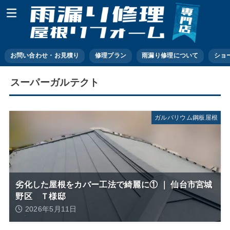
お問い合わせ・お見積り
修理プラン
雨漏り修理について
ショ
スーパーガルテクト
ガルバリウム鋼板屋根
劣化した屋根をカバー工法で綺麗に① ｜ 仙台市宮城
野区 Ｔ様邸
2026年5月11日