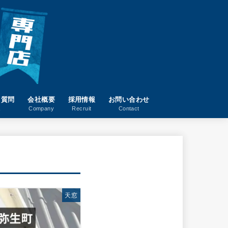
る質問
会社概要
採用情報
お問い合わせ
A
Company
Recruit
Contact
天窓