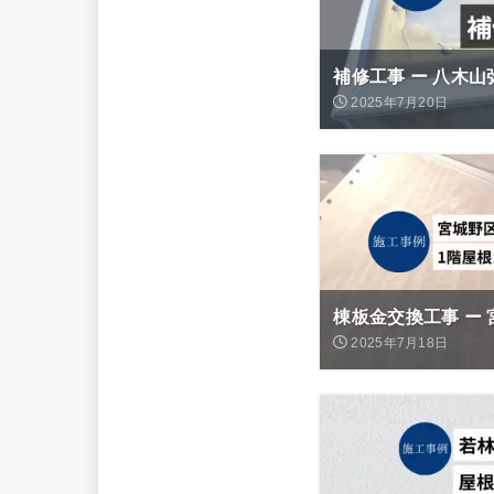
補修工事 ー 八木山
2025年7月20日
棟板金交換工事 ー
2025年7月18日