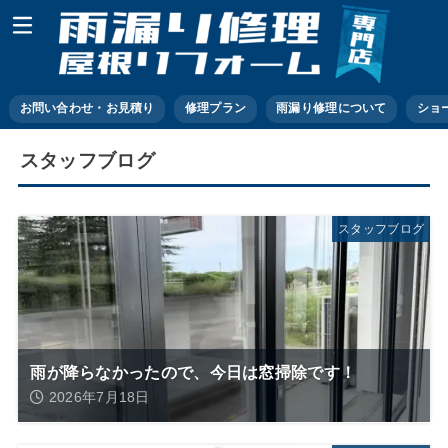
お問い合わせ・お見積り
修理プラン
雨漏り修理について
ショ
スタッフブログ
スタッフブログ
雨が降らなかったので、今日は窓掃除です！
2026年7月18日