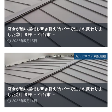
腐食が酷い屋根も葺き替え/カバーで生まれ変わりま
した②｜Ｓ様 － 仙台市 －
2026年5月15日
ガルバリウム鋼板屋根
腐食が酷い屋根も葺き替え/カバーで生まれ変わりま
した①｜Ｓ様 － 仙台市 －
2026年5月14日