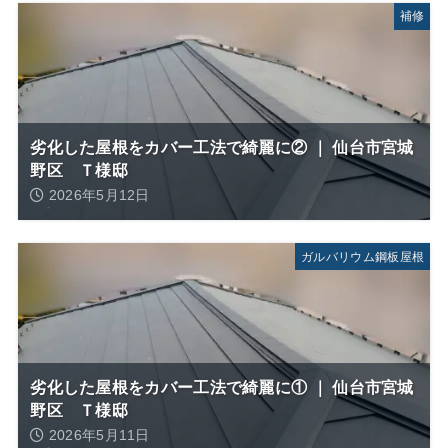
補修
劣化した屋根をカバー工法で綺麗に② ｜ 仙台市宮城
野区 Ｔ様邸
2026年5月12日
ガルバリウム鋼板屋根
劣化した屋根をカバー工法で綺麗に① ｜ 仙台市宮城
野区 Ｔ様邸
2026年5月11日