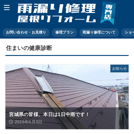
お問い合わせ・お見積り
修理プラン
雨漏り修理について
ショ
住まいの健康診断
お知らせ
宮城県の皆様、本日は1日中雨です！
2026年6月3日