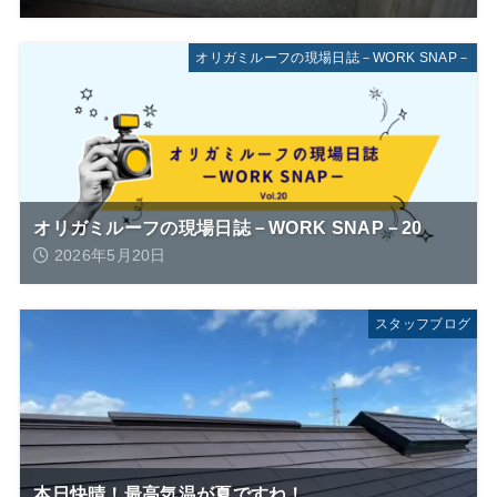
オリガミルーフの現場日誌－WORK SNAP－
オリガミルーフの現場日誌－WORK SNAP－20
2026年5月20日
スタッフブログ
本日快晴！最高気温が夏ですね！