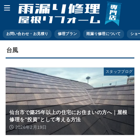
お問い合わせ・お見積り
修理プラン
雨漏り修理について
ショ
台風
スタッフブログ
仙台市で築25年以上の住宅にお住まいの方へ｜屋根
修理を“投資”として考える方法
2026年2月19日