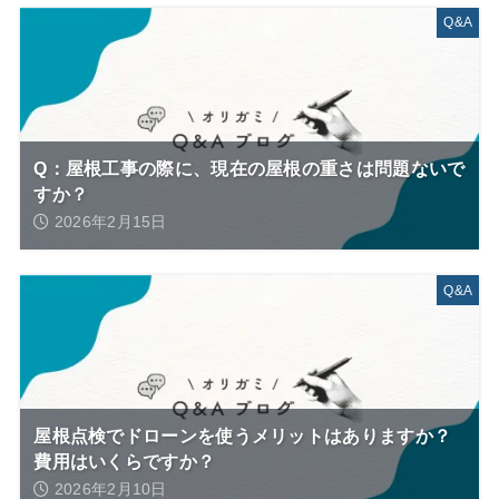
Q&A
Q：屋根工事の際に、現在の屋根の重さは問題ないで
すか？
2026年2月15日
Q&A
屋根点検でドローンを使うメリットはありますか？
費用はいくらですか？
2026年2月10日