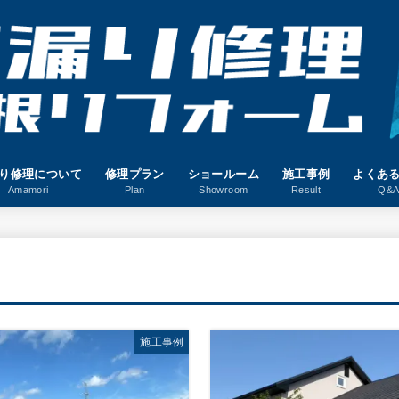
り修理について
修理プラン
ショールーム
施工事例
よくあ
Amamori
Plan
Showroom
Result
Q&
施工事例