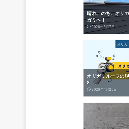
晴れ、のち、オリ
ガミへ！
2026年5月7日
オリガ
オリガミルーフの現場
8
2026年4月25日