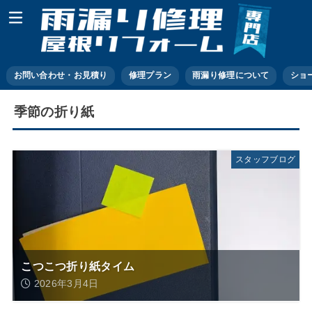
お問い合わせ・お見積り
修理プラン
雨漏り修理について
ショ
季節の折り紙
スタッフブログ
こつこつ折り紙タイム
2026年3月4日