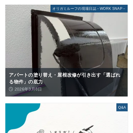
オリガミルーフの現場日誌－WORK SNAP－
アパートの塗り替え・屋根改修が引き出す「選ばれ
る物件」の底力
2026年3月8日
Q&A