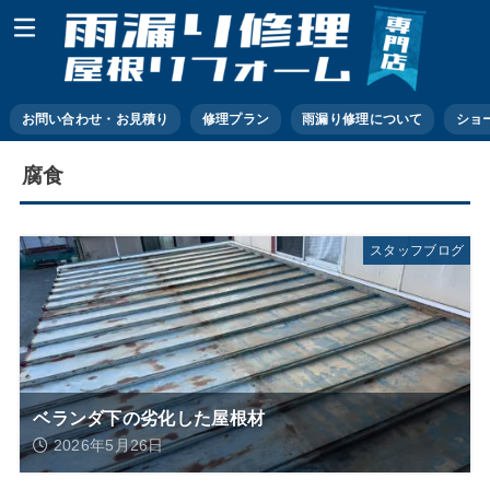
お問い合わせ・お見積り
修理プラン
雨漏り修理について
ショ
腐食
スタッフブログ
ベランダ下の劣化した屋根材
2026年5月26日