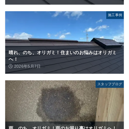
施工事例
晴れ、のち、オリガミ！住まいのお悩みはオリガミ
へ！
2026年5月7日
スタッフブログ
雨、のち、オリガミ！雨のお困り事はオリガミへ！