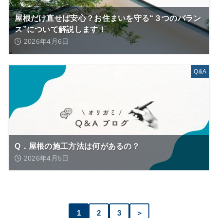
屋根だけ直せば安心？お住まいを守る“３つのバラン
ス”について解説します！
2026年4月6日
Q&A
Q．屋根の施工方法は何があるの？
2026年4月5日
1
2
3
＞