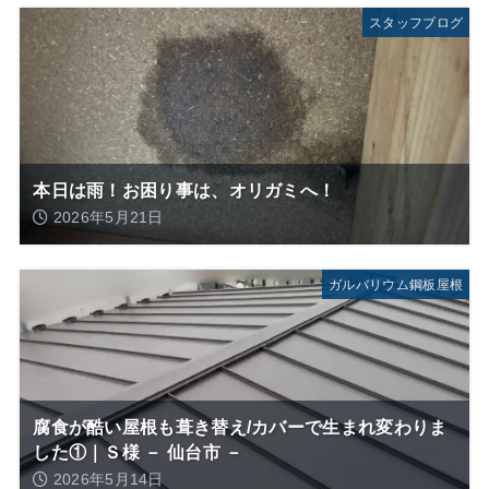
スタッフブログ
本日は雨！お困り事は、オリガミへ！
2026年5月21日
ガルバリウム鋼板屋根
腐食が酷い屋根も葺き替え/カバーで生まれ変わりま
した①｜Ｓ様 － 仙台市 －
2026年5月14日