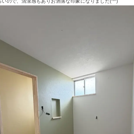
いので、清潔感もありお洒落な印象になりました(^^)