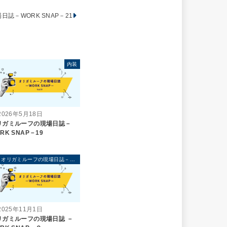
誌－WORK SNAP－21
内装
2026年5月18日
リガミルーフの現場日誌－
RK SNAP－19
オリガミルーフの現場日誌－WORK SNAP－
2025年11月1日
リガミルーフの現場日誌 －