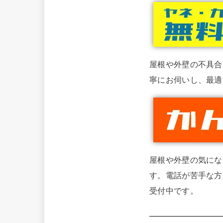
屋根や外壁の不具合
寧にお伺いし、最適
屋根や外壁の気にな
す。電話が苦手な方
受付中です。