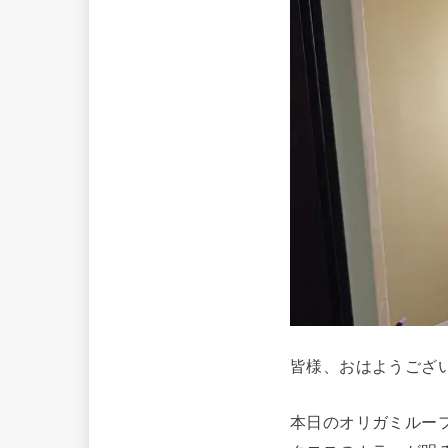
皆様、おはようござ
本日のオリガミルー