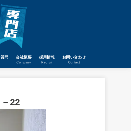
る質問
会社概要
採用情報
お問い合わせ
A
Company
Recruit
Contact
－22