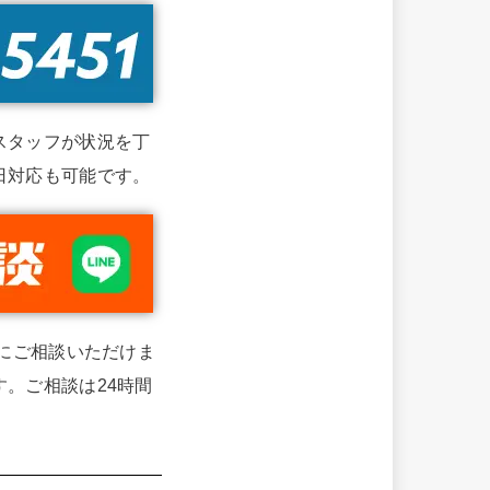
スタッフが状況を丁
日対応も可能です。
単にご相談いただけま
。ご相談は24時間