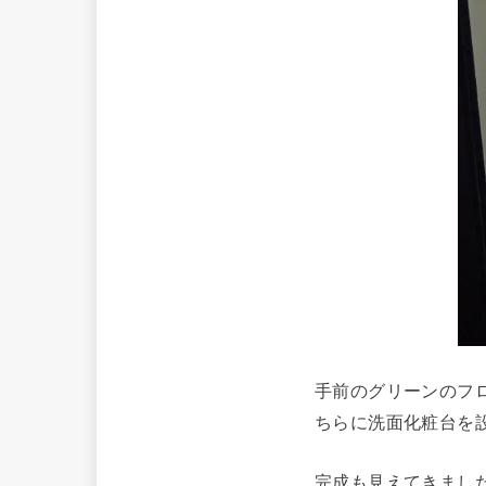
手前のグリーンのフ
ちらに洗面化粧台を設
完成も見えてきまし