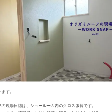
います。
フの現場日誌は、ショールーム内のクロス張替です。