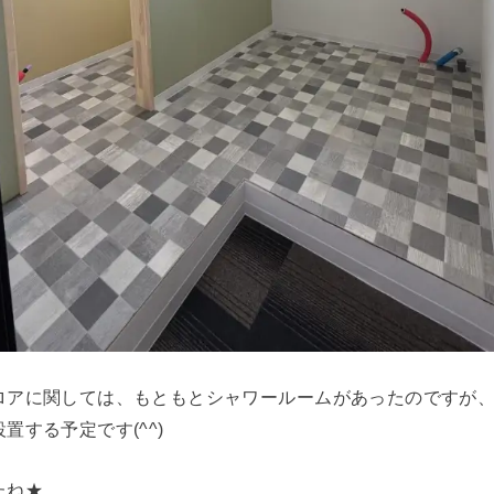
ロアに関しては、もともとシャワールームがあったのですが
置する予定です(^^)
たね★