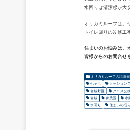
水回りは清潔感が大切で
オリガミルーフは、
トイレ回りの改修工
住まいのお悩みは、
皆様からのお問合せを
オリガミルーフの現場日誌
七ヶ浜
クッション
宮城野区
クロス交
宮城
青葉区
水
水回り
住まいの悩