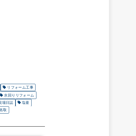
リフォーム工事
水回りリフォーム
現場日誌
塩釜
名取