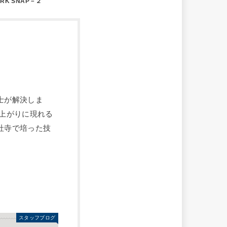
RK SNAP－２
士が解決しま
上がりに現れる
社寺で培った技
スタッフブログ