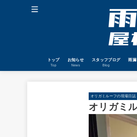
トップ
お知らせ
スタッフブログ
雨漏
Top
News
Blog
オリガミルーフの現場日誌－W
オリガミル