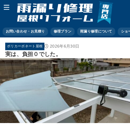
お問い合わせ・お見積り
修理プラン
雨漏り修理について
ショ
2026年6月30日
ポリカーボネート屋根
実は、負担０でした。