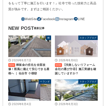
をもって丁寧に施工を行います！』社寺で培った技術力と高品
質が強みです。まずはご相談ください。
NEW POST
棟
スタッフブログ
2026年8月7日
2026年8月6日
棟板金の劣化を全面改
【失敗しないリフォーム
修！雨風に備えて安心できる屋
会社の選び方④】施工実績を確
根へ ｜ 仙台市 Ｏ様邸
認していますか？
ベランダ
スタッフブログ
2026年8月4日
2026年8月3日