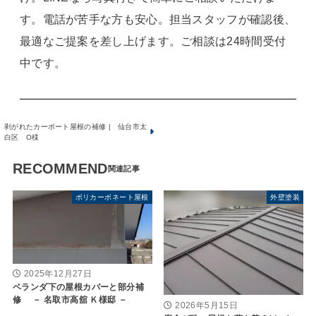
す。電話が苦手な方も安心。担当スタッフが確認後、
最適なご提案を差し上げます。ご相談は24時間受付
中です。
剥がれたカーポート屋根の補修 | 仙台市太
白区 O様
RECOMMEND
ポリカーボネート屋根
外壁塗装
2025年12月27日
ベランダ下の屋根カバーと部分補
修 － 名取市高舘 Ｋ様邸 －
2026年5月15日