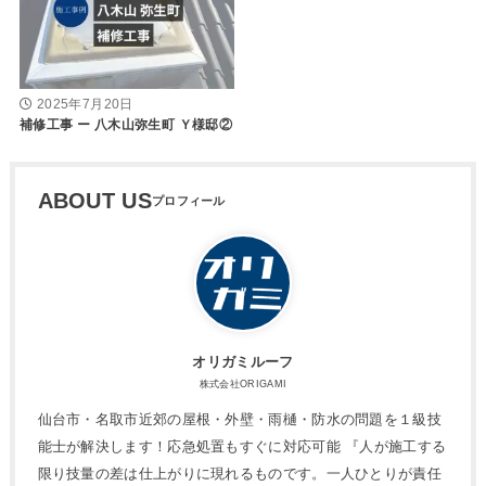
2025年7月20日
補修工事 ー 八木山弥生町 Ｙ様邸②
ABOUT US
オリガミルーフ
株式会社ORIGAMI
仙台市・名取市近郊の屋根・外壁・雨樋・防水の問題を１級技
能士が解決します！応急処置もすぐに対応可能 『人が施工する
限り技量の差は仕上がりに現れるものです。一人ひとりが責任