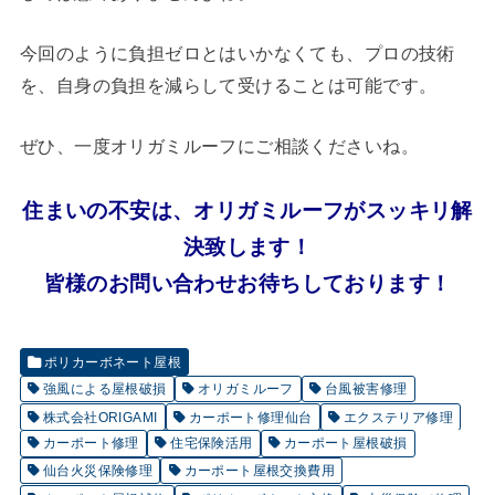
今回のように負担ゼロとはいかなくても、プロの技術
を、自身の負担を減らして受けることは可能です。
ぜひ、一度オリガミルーフにご相談くださいね。
住まいの不安は、オリガミルーフがスッキリ解
決致します！
皆様のお問い合わせお待ちしております！
ポリカーボネート屋根
強風による屋根破損
オリガミルーフ
台風被害修理
株式会社ORIGAMI
カーポート修理仙台
エクステリア修理
カーポート修理
住宅保険活用
カーポート屋根破損
仙台火災保険修理
カーポート屋根交換費用