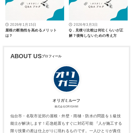
2026年1月15日
2026年3月3日
屋根の断熱性を高めるメリット
Q．見積り比較は何社くらいが正
は？
解？後悔しないための考え方
ABOUT US
オリガミルーフ
株式会社ORIGAMI
仙台市・名取市近郊の屋根・外壁・雨樋・防水の問題を１級技
能士が解決します！応急処置もすぐに対応可能 『人が施工する
限り技量の差は仕上がりに現れるものです。一人ひとりが責任