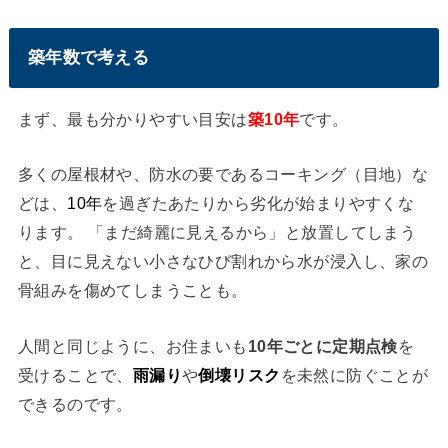
築年数で考える
まず、最も分かりやすい目安は
築10年
です。
多くの屋根材や、防水の要であるコーキング（目地）な
どは、
10年
を過ぎたあたりから劣化が始まりやすくな
ります。 「まだ綺麗に見えるから」と放置してしまう
と、目に見えない小さなひび割れから水が浸入し、家の
骨組みを傷めてしまうことも。
人間と同じように、お住まいも
10年ごとに定期点検
を
受けることで、
雨漏り
や
倒壊リスク
を未然に防ぐことが
できるのです。