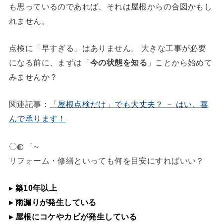
も思っているのであれば、それは屋根からの合図かもし
れません。
点検に「早すぎる」はありません。 大きな工事が必要
になる前に、まずは「
今の状態を知る
」ことから始めて
みませんか？
関連記事：
「屋根点検だけ」でも大丈夫？ － はい、喜
んで承ります！
〇◍゜～
リフォーム・修繕といっても何を目安にすればいい？
▸
築10年以上
▸ 雨漏りが発生している
▸ 屋根にコケやカビが発生している