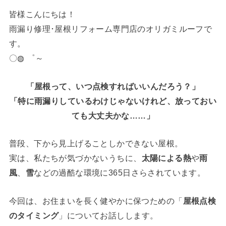
皆様こんにちは！
雨漏り修理･屋根リフォーム専門店のオリガミルーフで
す。
〇◍ ゜～
「屋根って、いつ点検すればいいんだろう？」
「特に雨漏りしているわけじゃないけれど、放っておい
ても大丈夫かな……」
普段、下から見上げることしかできない屋根。
実は、私たちが気づかないうちに、
太陽による熱
や
雨
風
、
雪
などの過酷な環境に365日さらされています。
今回は、お住まいを長く健やかに保つための「
屋根点検
のタイミング
」についてお話しします。