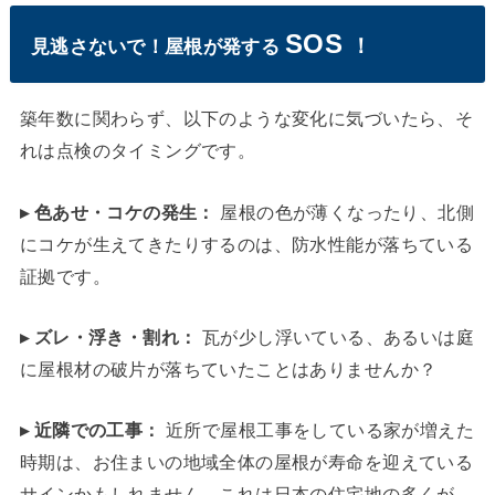
SOS
！
見逃さないで！屋根が発する
築年数に関わらず、以下のような変化に気づいたら、そ
れは点検のタイミングです。
▸ 色あせ・コケの発生：
屋根の色が薄くなったり、北側
にコケが生えてきたりするのは、防水性能が落ちている
証拠です。
▸ ズレ・浮き・割れ：
瓦が少し浮いている、あるいは庭
に屋根材の破片が落ちていたことはありませんか？
▸ 近隣での工事：
近所で屋根工事をしている家が増えた
時期は、お住まいの地域全体の屋根が寿命を迎えている
サインかもしれません。これは日本の住宅地の多くが、