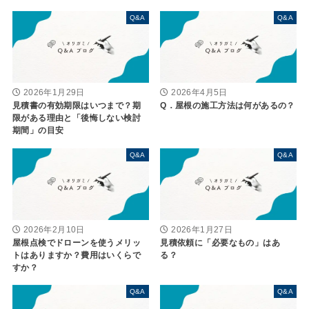
Q&A
Q&A
2026年1月29日
2026年4月5日
見積書の有効期限はいつまで？期
Q．屋根の施工方法は何があるの？
限がある理由と「後悔しない検討
期間」の目安
Q&A
Q&A
2026年2月10日
2026年1月27日
屋根点検でドローンを使うメリッ
見積依頼に「必要なもの」はあ
トはありますか？費用はいくらで
る？
すか？
Q&A
Q&A