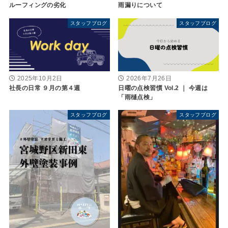
雨漏りについて
ルーフィングの劣化
スタッフブログ
スタッフブログ
2025年10月2日
2026年7月26日
社長の日常 ９月の第４週
日曜の点検習慣 Vol.2 ｜ 今週は
「雨樋点検」
スタッフブログ
スタッフブログ