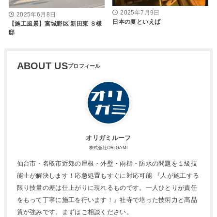
2025年7月9日
2025年6月8日
日本の夏といえば
【施工風景】宮城野区 新田東 Ｓ様
邸
ABOUT US
オリガミルーフ
株式会社ORIGAMI
仙台市・名取市近郊の屋根・外壁・雨樋・防水の問題を１級技
能士が解決します！応急処置もすぐに対応可能 『人が施工する
限り技量の差は仕上がりに現れるものです。一人ひとりが責任
をもって丁寧に施工を行います！』社寺で培った技術力と高品
質が強みです。まずはご相談ください。