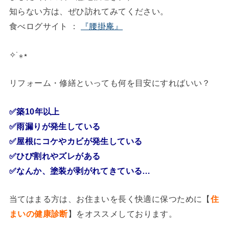
知らない方は、ぜひ訪れてみてください。
食べログサイト ：
『腰掛庵』
✧˙⁎⋆
リフォーム・修繕といっても何を目安にすればいい？
✅築10年以上
✅雨漏りが発生している
✅屋根にコケやカビが発生している
✅ひび割れやズレがある
✅なんか、塗装が剥がれてきている…
当てはまる方は、お住まいを長く快適に保つために【
住
まいの健康診断
】をオススメしております。