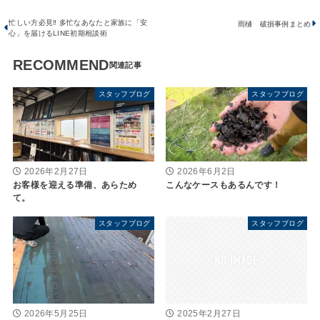
忙しい方必見‼ 多忙なあなたと家族に「安
雨樋 破損事例まとめ
心」を届けるLINE初期相談術
RECOMMEND
スタッフブログ
スタッフブログ
2026年2月27日
2026年6月2日
お客様を迎える準備、あらため
こんなケースもあるんです！
て。
スタッフブログ
スタッフブログ
2025年2月27日
2026年5月25日