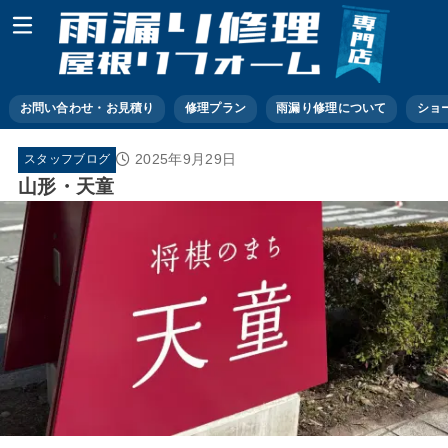
お問い合わせ・お見積り
修理プラン
雨漏り修理について
ショ
2025年9月29日
スタッフブログ
山形・天童