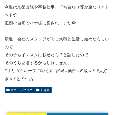
今週は京都出張や事務仕事、打ち合わせ等が重なりヘト
ヘト💦
恒例の自宅でハナ様に癒されました🐶
最近、会社のスタッフが同じ犬種と生活し始めたらしい
ので
その子もインスタに載せたら？と話したので
そのうち登場するかもしれません。
#オリガミルーフ
#屋根屋
#宮城
#仙台
#名取
#犬
#犬好
き
#犬との生活
スタッフブログ
未分類