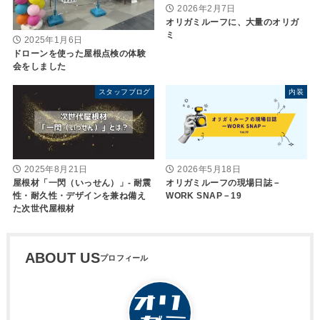
2026年2月7日
オリガミルーフに、大量のオリガ
ミ
2025年1月6日
ドローンを使った屋根点検の体験
会をしました
スタッフブログ
内装
2025年8月21日
2026年5月18日
屋根材「一閃（いっせん）」- 耐震
オリガミルーフの現場日誌－
性・耐久性・デザインを兼ね備え
WORK SNAP－19
た次世代屋根材
ABOUT US