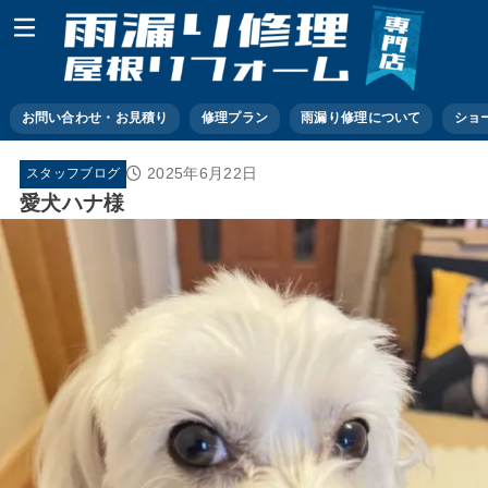
お問い合わせ・お見積り
修理プラン
雨漏り修理について
ショ
2025年6月22日
スタッフブログ
愛犬ハナ様