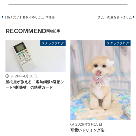
【施工完了】名取市ゆりが丘 Ｓ様邸
また、蕎麦を食べました
RECOMMEND
スタッフブログ
スタッフブログ
2026年4月20日
屋根屋が教える「遮熱鋼板×遮熱シ
ート×断熱材」の鉄壁ガード
2026年3月15日
可愛いトリミング姿