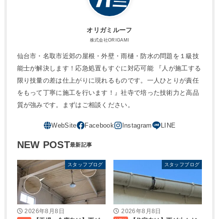
オリガミルーフ
株式会社ORIGAMI
仙台市・名取市近郊の屋根・外壁・雨樋・防水の問題を１級技
能士が解決します！応急処置もすぐに対応可能 『人が施工する
限り技量の差は仕上がりに現れるものです。一人ひとりが責任
をもって丁寧に施工を行います！』社寺で培った技術力と高品
質が強みです。まずはご相談ください。
NEW POST
スタッフブログ
スタッフブログ
2026年8月8日
2026年8月8日