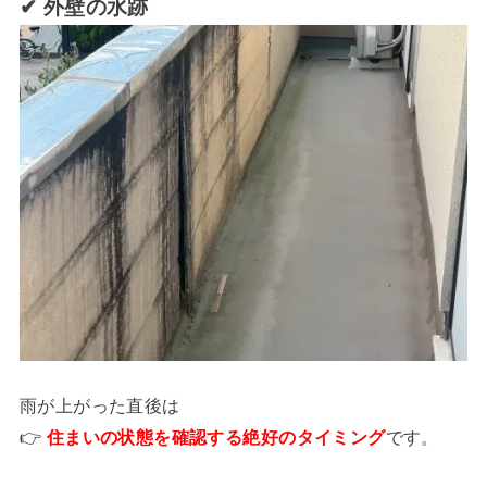
✔ 外壁の水跡
雨が上がった直後は
👉
住まいの状態を確認する絶好のタイミング
です。