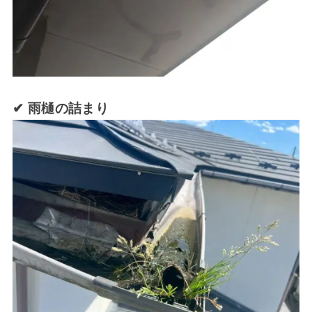
✔ 雨樋の詰まり