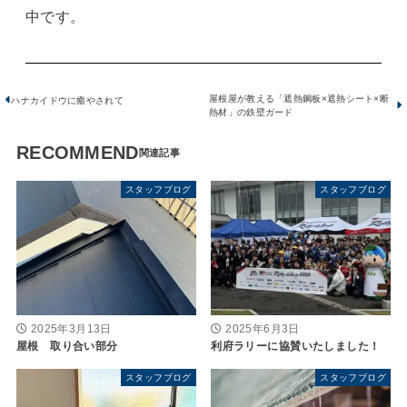
中です。
屋根屋が教える「遮熱鋼板×遮熱シート×断
ハナカイドウに癒やされて
熱材」の鉄壁ガード
RECOMMEND
スタッフブログ
スタッフブログ
2025年3月13日
2025年6月3日
屋根 取り合い部分
利府ラリーに協賛いたしました！
スタッフブログ
スタッフブログ