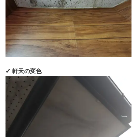
✔ 軒天の変色