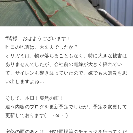
ff皆様、おはようございます！
昨日の地震は、大丈夫でしたか？
オリガミは、物が落ちることもなく、特に大きな被害は
ありませんでしたが、会社前の電線が大きく揺れてい
て、サイレンも響き渡っていたので、嫌でも大震災を思
い出しますよね…
そして、本日！突然の雨！
違う内容のブログを更新予定でしたが、予定を変更して
更新しております(｀・ω・´)ゞ
突然の雨のあとは、ぜひ雨樋等のチェックを行ってくだ