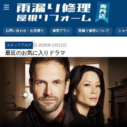
お問い合わせ・お見積り
修理プラン
雨漏り修理について
ショ
2026年2月11日
スタッフブログ
最近のお気に入りドラマ