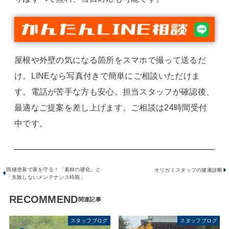
屋根や外壁の気になる箇所をスマホで撮って送るだ
け。LINEなら写真付きで簡単にご相談いただけま
す。電話が苦手な方も安心。担当スタッフが確認後、
最適なご提案を差し上げます。ご相談は24時間受付
中です。
雨樋塗装で家を守る！「素材の硬化」と
オリガミスタッフの健康診断
「失敗しないメンテナンス時期」
RECOMMEND
スタッフブログ
スタッフブログ