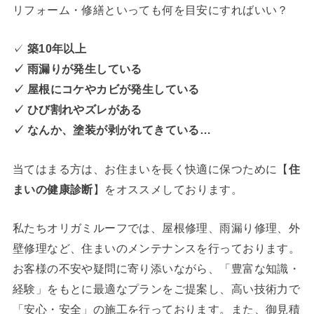
リフォーム・修繕といっても何を目安にすればいい？
✓
築10年以上
✓ 雨漏りが発生している
✓ 屋根にコケやカビが発生している
✓ ひび割れやズレがある
✓ なんか、塗装が剥がれてきている…
当てはまる方は、お住まいを長く快適に保つために【
住
まいの健康診断
】をオススメしております。
私たちオリガミルーフでは、屋根修理、雨漏り修理、外
壁修理など、住まいのメンテナンスを行っております。
お客様の不安や疑問に寄り添いながら、「豊富な知識・
経験」をもとに最適なプランをご提案し、高い技術力で
「安心・安全」の施工を行っております。また、御見積