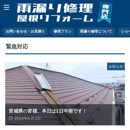
お問い合わせ・お見積り
修理プラン
雨漏り修理について
ショ
緊急対応
お知らせ
宮城県の皆様、本日は1日中雨です！
2026年6月3日