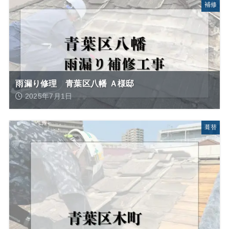
補修
雨漏り修理 青葉区八幡 Ａ様邸
2025年7月1日
葺替