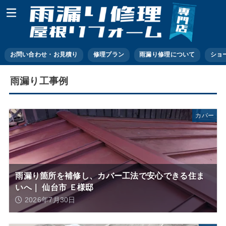
お問い合わせ・お見積り
修理プラン
雨漏り修理について
ショ
雨漏り工事例
カバー
雨漏り箇所を補修し、カバー工法で安心できる住ま
いへ｜ 仙台市 Ｅ様邸
2026年7月30日